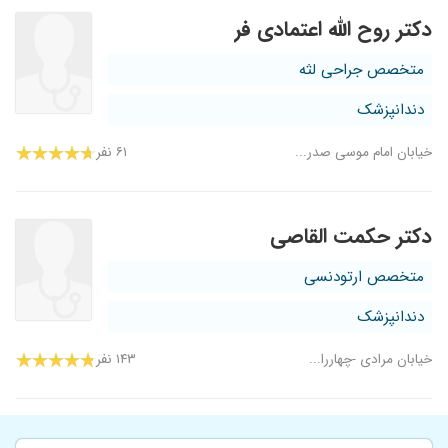
دکتر روح الله اعتمادی فر
متخصص جراحی لثه
دندانپزشک
خیابان امام موسی صدر...
۶۱ نفر
دکتر حکمت القاصی
متخصص ارتودنسی
دندانپزشک
خیابان مرادی -چهاررا...
۱۴۳ نفر