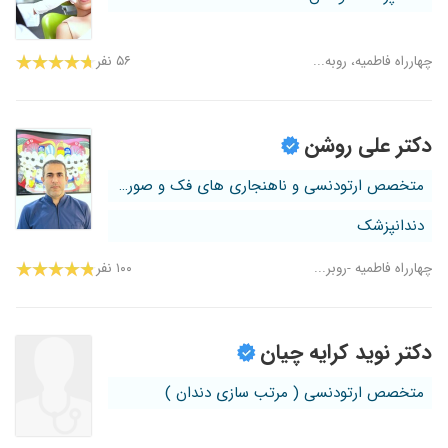
چهارراه فاطمیه، روبه...
۵۶ نفر
دکتر علی روشن
متخصص ارتودنسی و ناهنجاری های فک و صورت
دندانپزشک
چهارراه فاطمیه -روبر...
۱۰۰ نفر
دکتر نوید کرایه چیان
متخصص ارتودنسی ( مرتب سازی دندان )