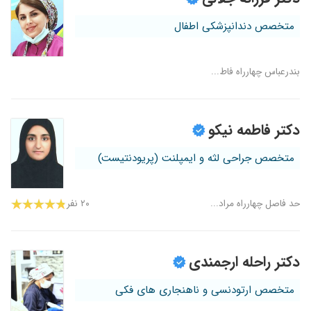
متخصص دندانپزشکی اطفال
بندرعباس چهارراه فاط...
دکتر فاطمه نیکو
متخصص جراحی لثه و ایمپلنت (پریودنتیست)
حد فاصل چهارراه مراد...
۲۰ نفر
دکتر راحله ارجمندی
متخصص ارتودنسی و ناهنجاری های فکی