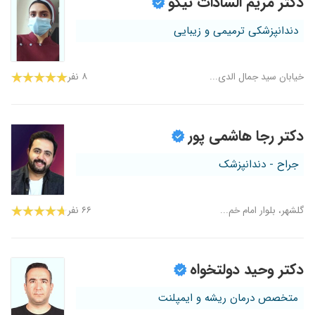
دکتر مریم السادات نیکو
دندانپزشکی ترمیمی و زیبایی
خیابان سید جمال الدی...
۸ نفر
دکتر رجا هاشمی پور
جراح - دندانپزشک
گلشهر، بلوار امام خم...
۶۶ نفر
دکتر وحید دولتخواه
متخصص درمان ریشه و ایمپلنت