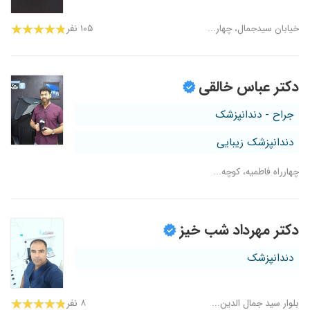
خیابان سیدجمال، چهار...
۱۰۵ نفر
دکتر عباس خالقی
جراح - دندانپزشک
دندانپزشک زیبایی
چهارراه فاطمیه، کوچه...
دکتر مهرداد شب خیز
دندانپزشک
بلوار سید جمال الدین...
۸ نفر