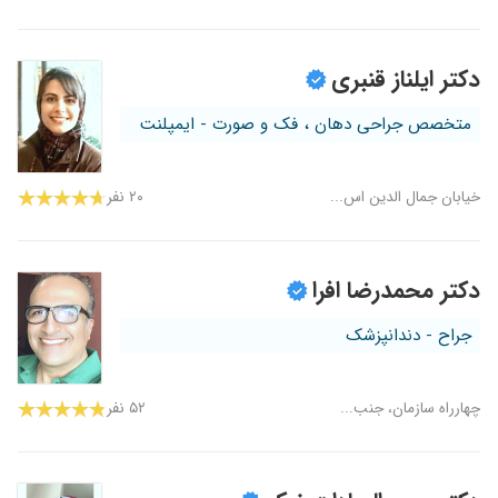
دکتر ایلناز قنبری
متخصص جراحی دهان ، فک و صورت - ایمپلنت
خیابان جمال الدین اس...
۲۰ نفر
دکتر محمدرضا افرا
جراح - دندانپزشک
چهارراه سازمان، جنب...
۵۲ نفر