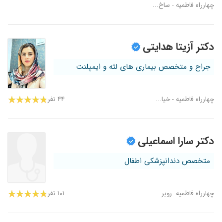
چهارراه فاطمیه - ساخ...
دکتر آزیتا هدایتی
جراح و متخصص بیماری های لثه و ایمپلنت
چهارراه فاطمیه - خیا...
۴۴ نفر
دکتر سارا اسماعیلی
متخصص دندانپزشکی اطفال
چهارراه فاطمیه. روبر...
۱۰۱ نفر