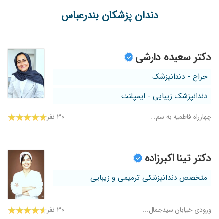
دندان پزشکان بندرعباس
دکتر سعیده دارشی
جراح - دندانپزشک
دندانپزشک زیبایی - ایمپلنت
چهارراه فاطمیه به سم...
۳۰ نفر
دکتر تینا اکبرزاده
متخصص دندانپزشکی ترمیمی و زیبایی
ورودی خیابان سیدجمال...
۳۰ نفر