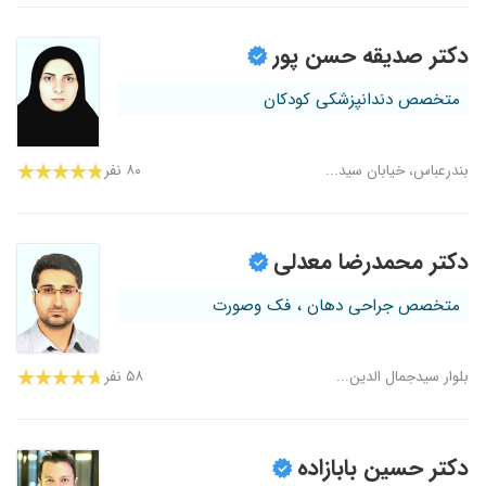
دکتر صدیقه حسن پور
متخصص دندانپزشکی کودکان
بندرعباس، خیابان سید...
۸۰ نفر
دکتر محمدرضا معدلی
متخصص جراحی دهان ، فک وصورت
بلوار سیدجمال الدین...
۵۸ نفر
دکتر حسین بابازاده