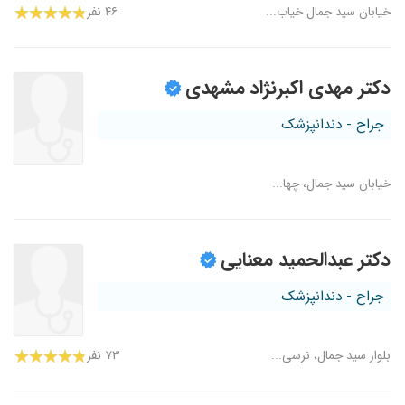
خیابان سید جمال خیاب...
۴۶ نفر
دکتر مهدی اکبرنژاد مشهدی
جراح - دندانپزشک
خیابان سید جمال، چها...
دکتر عبدالحمید معنایی
جراح - دندانپزشک
بلوار سید جمال، نرسی...
۷۳ نفر