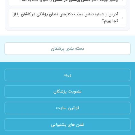
آدرس و شماره تماس مطب دکترهای
دندان پزشکی در کاشان
را از
کجا ببینم؟
دسته بندی پزشکان
ورود
عضویت پزشکان
قوانین سایت
تلفن های پشتیبانی