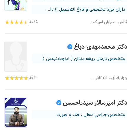
دارای بورد تخصصی و فارغ التحصیل از دا...
کاشان - خیابان امیرک...
۱۵ نفر
دکتر محمدمهدی دباغ
متخصص درمان ریشه دندان ( اندودانتیکس )
چهارراه آیت الله کاش...
۲۱ نفر
دکتر امیرسالار سیدیاحسین
متخصص جراحی دهان ، فک و صورت