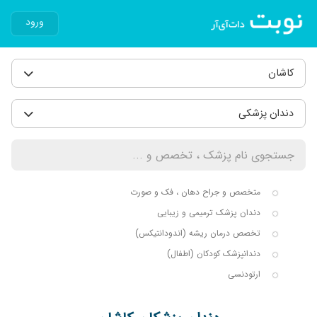
ورود
کاشان
دندان پزشکی
متخصص و جراح دهان ، فک و صورت
دندان پزشک ترمیمی و زیبایی
تخصص درمان ریشه (اندودانتیکس)
دندانپزشک کودکان (اطفال)
ارتودنسی