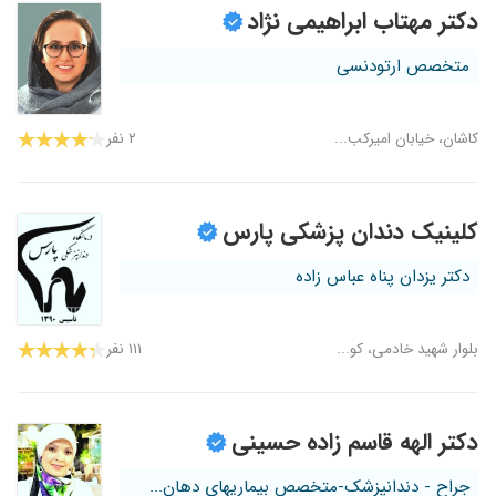
دکتر مهتاب ابراهیمی نژاد
متخصص ارتودنسی
کاشان، خیابان امیرکب...
۲ نفر
کلینیک دندان پزشکی پارس
دکتر یزدان پناه عباس زاده
بلوار شهید خادمی، کو...
۱۱۱ نفر
دکتر الهه قاسم زاده حسینی
جراح - دندانپزشک-متخصص بیماریهای دهان...