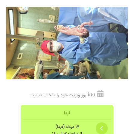
۱۴۰۴/۰۹/۱۵
بسیار عالی
۱۴۰۳/۰۶/۲۳
بسیار عالی بود
۱۴۰۳/۰۶/۲۳
لابیا پلاستی انجام دادم بسیار عالیهههه
۱۴۰۴/۱۲/۱۳
عدم رضایت
۱۴۰۵/۰۳/۰۱
عدم رضایت
لطفاً روز ویزیت خود را انتخاب نمایید:
فردا
۱۷ مرداد (فردا)
از ساعت ۱۲ الی ۱۸