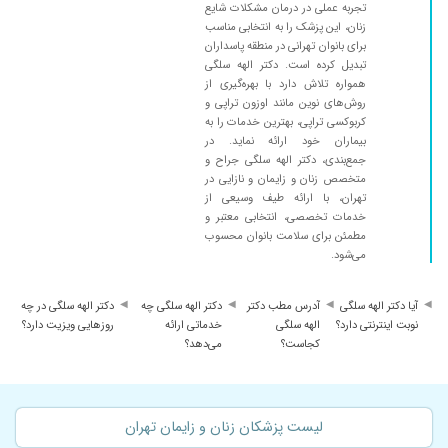
تجربه عملی در درمان مشکلات شایع
زنان، این پزشک را به انتخابی مناسب
برای بانوان تهرانی در منطقه پاسداران
تبدیل کرده است. دکتر الهه سلگی
همواره تلاش دارد با بهره‌گیری از
روش‌های نوین مانند اوزون تراپی و
کربوکسی تراپی، بهترین خدمات را به
بیماران خود ارائه نماید. در
جمع‌بندی، دکتر الهه سلگی جراح و
متخصص زنان و زایمان و نازایی در
تهران، با ارائه طیف وسیعی از
خدمات تخصصی، انتخابی معتبر و
مطمئن برای سلامت بانوان محسوب
می‌شود.
آیا دکتر الهه سلگی
آدرس مطب دکتر
دکتر الهه سلگی چه
دکتر الهه سلگی در چه
نوبت اینترنتی دارد؟
الهه سلگی
خدماتی ارائه
روزهایی ویزیت دارد؟
کجاست؟
می‌دهد؟
لیست پزشکان زنان و زایمان تهران