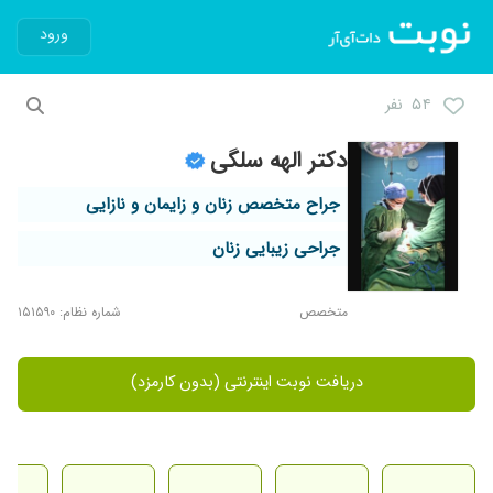
ورود
۵۴ نفر
دکتر الهه سلگی
جراح متخصص زنان و زایمان و نازایی
جراحی زیبایی زنان
متخصص
شماره نظام: ۱۵۱۵۹۰
دریافت نوبت اینترنتی (بدون کارمزد)