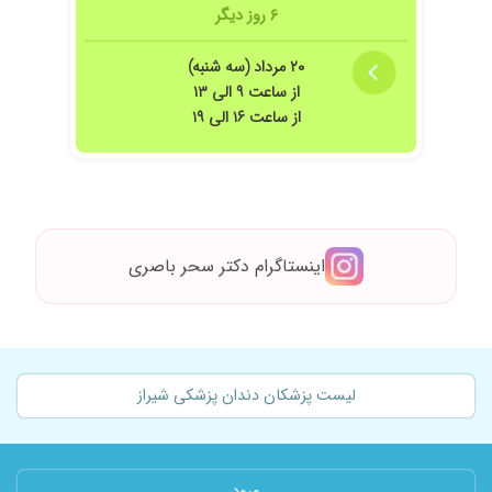
۶ روز دیگر
۲۰ مرداد (سه شنبه)
از ساعت ۹ الی ۱۳
از ساعت ۱۶ الی ۱۹
اینستاگرام دکتر سحر باصری
لیست پزشکان دندان پزشکی شیراز
ورود