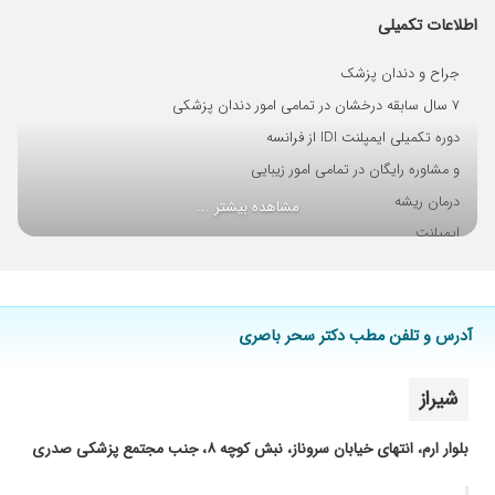
بدن بهترین هستن
اطلاعات تکمیلی
جراح و دندان پزشک
۷ سال سابقه درخشان در تمامی امور دندان پزشکی
دوره تکمیلی ایمپلنت IDI از فرانسه
و مشاوره رایگان در تمامی امور زیبایی
درمان ریشه
مشاهده بیشتر ...
ایمپلنت
پروتز ثابت و متحرک
آدرس و تلفن مطب دکتر سحر باصری
شیراز
بلوار ارم، انتهای خیابان سروناز، نبش کوچه ۸، جنب مجتمع پزشکی صدری