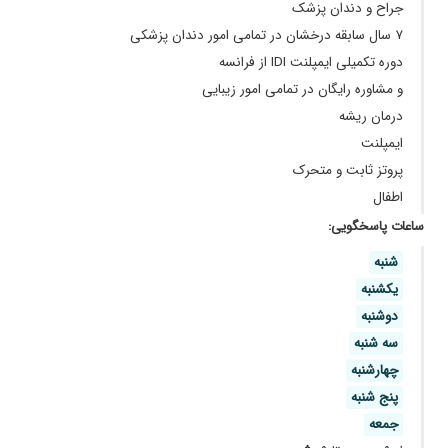
جراح و دندان پزشک
۷ سال سابقه درخشان در تمامی امور دندان پزشکی
دوره تکمیلی ایمپلنت IDI از فرانسه
و مشاوره رایگان در تمامی امور زیبایی
درمان ریشه
ایمپلنت
پروتز ثابت و متحرک
اطفال
ساعات پاسخگویی:
شنبه
یکشنبه
دوشنبه
سه شنبه
چهارشنبه
پنج شنبه
جمعه