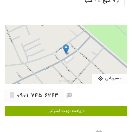
از ۹
صبح
تا ۹
شب
مسیریابی
۰۹۰۱ ۷۴۵ ۶۲۶۳
دریافت نوبت اینترنتی