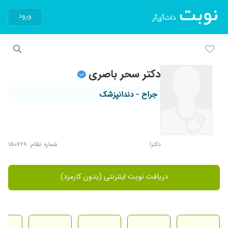
ورود
دکتر سحر باصری
جراح - دندانپزشک
دکترا
شماره نظام: ۱۵۰۷۶۸
دریافت نوبت اینترنتی (بدون کارمزد)