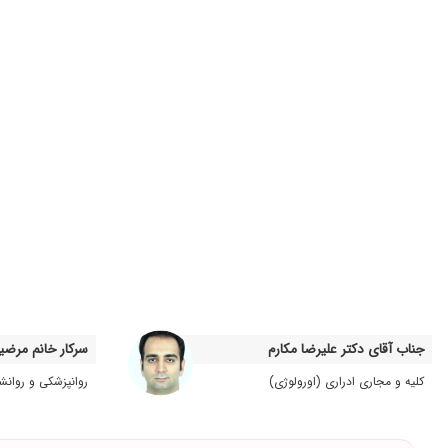
جناب آقای دکتر علیرضا مکارم
سرکار خانم مرضیه
کلیه و مجاری ادراری (اورولوژی)
روانپزشکی و روانش