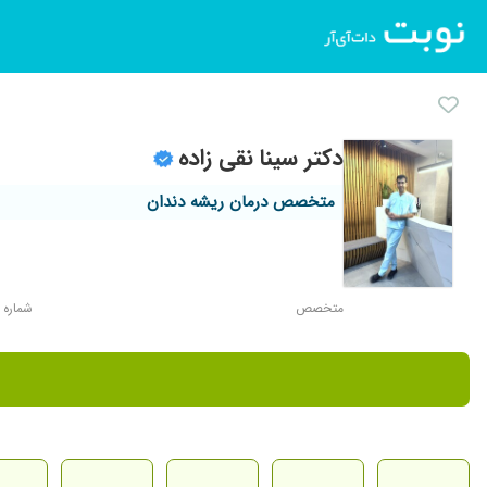
دکتر سینا نقی زاده
متخصص درمان ریشه دندان
متخصص
شماره نظا