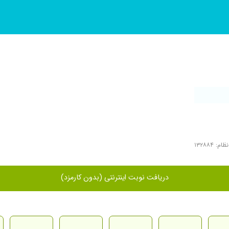
م: ۱۳۲۸۸۴
دریافت نوبت اینترنتی (بدون کارمزد)