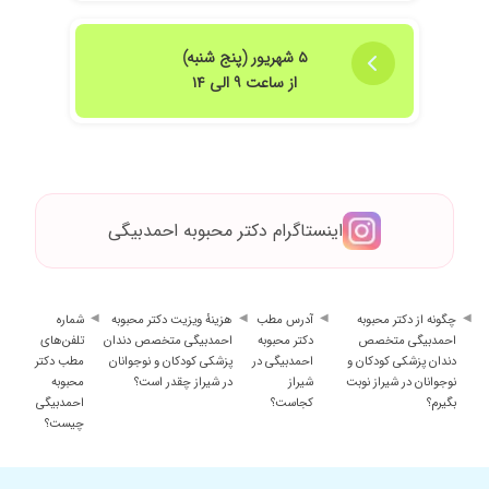
۵ شهریور (پنج شنبه)
از ساعت ۹ الی ۱۴
اینستاگرام دکتر محبوبه احمدبیگی
چگونه از دکتر محبوبه
آدرس مطب
هزینهٔ ویزیت دکتر محبوبه
شماره
احمدبیگی متخصص
دکتر محبوبه
احمدبیگی متخصص دندان
تلفن‌های
دندان پزشکی کودکان و
احمدبیگی در
پزشکی کودکان و نوجوانان
مطب دکتر
نوجوانان در شیراز نوبت
شیراز
در شیراز چقدر است؟
محبوبه
بگیرم؟
کجاست؟
احمدبیگی
چیست؟