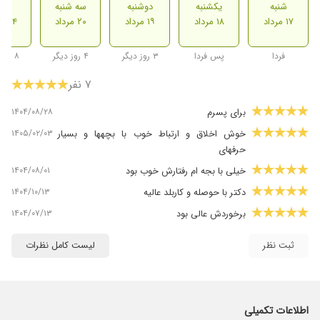
شنبه
یکشنبه
دوشنبه
سه شنبه
شنب
۱۷ مرداد
۱۸ مرداد
۱۹ مرداد
۲۰ مرداد
۲۴ مرداد
فردا
پس فردا
۳ روز دیگر
۴ روز دیگر
۸ روز دیگر
۷ نفر
۱۴۰۴/۰۸/۲۸
برای پسرم
۱۴۰۵/۰۲/۰۳
خوش اخلاق و ارتباط خوب با بچهها و بسیار
حرفهای
۱۴۰۴/۰۸/۰۱
خیلی با بجه ام رفتارش خوب بود
۱۴۰۴/۱۰/۱۳
دکتر با حوصله و کاربلد عالیه
۱۴۰۴/۰۷/۱۳
برخوردش عالی بود
ثبت نظر
لیست کامل نظرات
اطلاعات تکمیلی