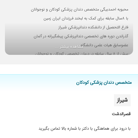
محبوبه احمدبیگی متخصص دندان پزشکی کودکان و نوجوانان
با ۸سال سابقه برای کمک به لبخند فرزندان ایران زمین
فارغ التحصیل از دانشکده دندانپزشکی شیراز
گذراندن دوره های تخصصی دندانپزشکی پیشگیرانه در آلمان
عضوسابق هیات علمی دانشگاه
مشاهده بیشتر ...
بیش از ۸ سال سابقه در درمان تخصصی کودکان و نوجوانان
درمان کودکان غیر همکار و کم توان تحت بیهوشی
متخصص دندان پزشکی کودکان
شیراز
قصرالدشت
با درود برای هماهنگی با دکتر با شماره بالا تماس بگیرید