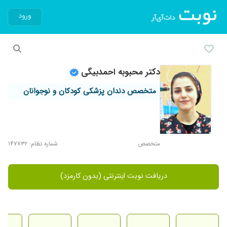
ورود
دکتر محبوبه احمدبیگی
متخصص دندان پزشکی کودکان و نوجوانان
متخصص
شماره نظام: ۱۴۷۷۳۲
دریافت نوبت اینترنتی (بدون کارمزد)