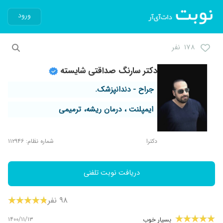
ورود
۱۷۸ نفر
دکتر سارنگ صداقتی شایسته
جراح - دندانپزشک.
ایمپلنت ، درمان ریشه، ترمیمی
دکترا
شماره نظام: ۱۱۲۹۴۶
دریافت نوبت تلفنی
۹۸ نفر
۱۴۰۰/۱۱/۱۳
بسیار خوب