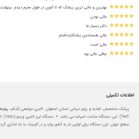
بهترین و عالی ترین پزشک که تا کنون در طول عمرم دیدم. بینهایت 
عالی بودن
دکتر بسیار عا
عالی هستندمن پشتکارنداشتم
عالی است
چاقی عالی بود
رژیم نتونستم لاغر شم
من اضافه وزن داشتم تونستم کم کنم
دکتر اطمینانی پزشکی با اخلاق، مهربان و حاذق هستند. به نظر من ا
خیلی منظم و عالی
اطلاعات تکمیلی
بسیار عالی با خلاق
دکتر با تجربه و با حوصله ای هستند.
بسیار عالی
سطح جهان. این دستگاه برای اولین بار به کشور وارد و در کلینیک ما راه اندازی گردی
ایشان خیلی فوق العاده خوش برخورد و خوش اخلاق هستند و با استفاد
عدم رضایت