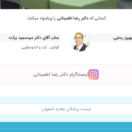
 موفق شدم
کسانی که
دکتر رضا اطمینانی
را پیشنهاد میکنند:
هروز رسایی
جناب آقای دکتر سیدمجید برکت
گوارش ، کبد و آندوسکوپی
 وتوصیه های خوبی هم کردن
اینستاگرام دکتر رضا اطمینانی
لیست پزشکان تغذیه اصفهان