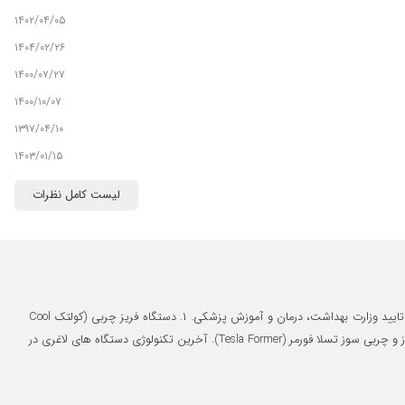
۱۴۰۲/۰۴/۰۵
۱۴۰۴/۰۲/۲۶
۱۴۰۰/۰۷/۲۷
۱۴۰۰/۱۰/۰۷
۱۳۹۷/۰۴/۱۰
۱۴۰۳/۰۱/۱۵
۱۴۰۰/۰۹/۰۲
لیست کامل نظرات
۱۴۰۳/۱۰/۱۸
۱۳۹۹/۰۷/۱۶
۱۴۰۴/۰۲/۰۹
۱۴۰۴/۰۳/۰۲
پزشک متخصص تغذیه و رژیم درمانی استان اصفهان. لاغری موضعی (شکم، پهلوها، ران ها، بازوها و غبغب) بدون جراحی و درد و کاملا ایمن با بهترین دستگاه های مورد تایید وزارت بهداشت، درمان و آموزش پزشکی. ۱. دستگاه فریز چربی (کولتک Cool
۱۴۰۰/۰۷/۰۳
Tech). این دستگاه ساخت اسپانیا می باشد. ۲. دستگاه لیزر لاغری ورجو (Verju). این دستگاه ساخت آمریکا و تنها دستگاه موجود در اصفهان می باشد. ۳. دستگاه عضله ساز و چربی سوز تسلا فورمر (Tesla Former). آخرین تکنولوژی دستگاه های لاغری در
۱۴۰۴/۰۷/۰۲
۱۳۹۹/۱۰/۲۶
۱۴۰۲/۱۰/۱۱