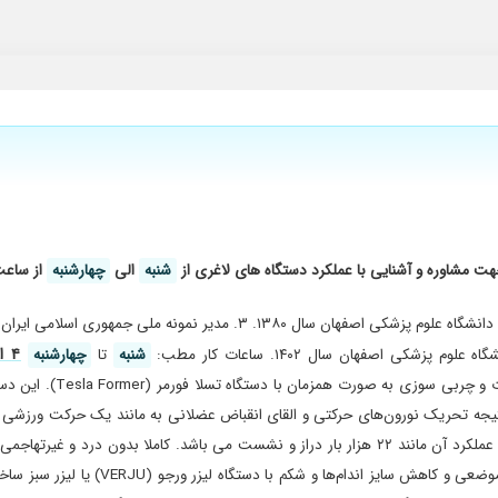
 مشاوره و آشنایی با عملکرد دستگاه های لاغری از
شنبه
الی
چهارشنبه
از ساع
۴ الی ۸
شنبه
تا
چهارشنبه
خدمات ارائه شده در مط
نتیجه تحریک نورون‌های حرکتی و القای انقباض عضلانی به مانند یک حرکت ورزش
می کند. در یک جلسه ۳۰ دقیقه ای حدود ۵۰ هزار پالس تولید امواج می کند و عملکرد آن مانند ۲۲ هزار با
درمان به صورت یک روز در میان یا هفتگی 