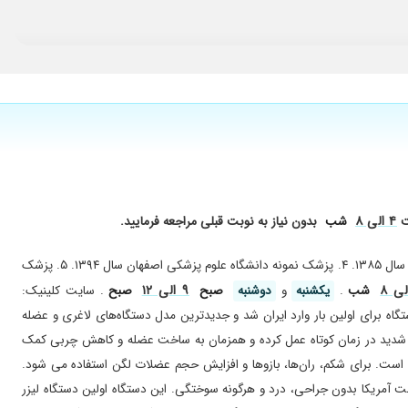
۱۳۹۹/۰۴/۰۱
۱۴۰۴/۰۴/۲۲
۱۴۰۳/۰۱/۳۰
۱۴۰۱/۰۷/۲۷
۱۴۰۳/۱۱/۲۳
۱۴۰۴/۰۸/۱۹
۱۴۰۲/۰۱/۲۶
۱۴۰۱/۱۰/۰۶
۴ الی ۸
ت
شب
بدون نیاز به نوبت قبلی مراجعه فرمایید.
۱۴۰۲/۱۱/۱۷
افتخارات: ۱. مدیر نمونه دانشگاه علوم پزشکی اصفهان سال ۱۳۷۸. ۲. مدیر نمونه دانشگاه علوم پزشکی اصفهان سال ۱۳۸۰. ۳. مدیر نمونه ملی جمهوری اسلامی ایران سال ۱۳۸۵. ۴. پزشک نمونه دانشگاه علوم پزشکی اصفهان سال ۱۳۹۴. ۵. پزشک
۱۴۰۰/۰۳/۲۹
۹ الی ۱۲
شب
.
یکشنبه
و
دوشنبه
صبح
صبح
. سایت کلینیک:
۱۳۹۹/۱۰/۰۳
ب شامل: ۱. افزایش حجم عضلات و چربی سوزی به صورت همزمان با دستگاه تسلا فورمر (Tesla Former). این دستگاه برای اولین بار وارد ایران شد و جدید‌ترین مدل دستگاه‌های لاغری و عضله
۱۴۰۴/۰۹/۰۴
ی شدید در زمان کوتاه عمل کرده و همزمان به ساخت عضله و کاهش چربی کمک
۱۴۰۱/۰۲/۳۱
ر دراز و نشست می باشد. کاملا بدون درد و غیرتهاجمی است. برای شکم، ران‌ها، بازو‌ها و افزایش حجم عضلات لگن استفاده می شود.
۱۴۰۳/۱۱/۲۰
قابل برنامه ریزی است. ۲. لاغری موضعی و کاهش سایز اندام‌ها و شکم با دستگاه لیزر ورجو (VERJU) یا لیزر سبز ساخت آمریکا بدون جراحی، درد و هرگونه سوختگی. این دستگاه اولین دستگاه لیزر
۱۴۰۳/۰۸/۰۱