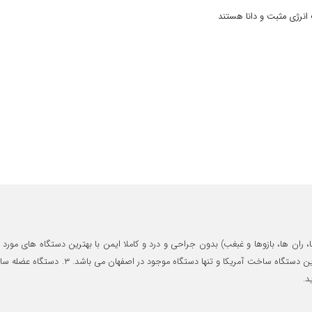
انرژی مثبت و دانا هستند
یشان بینظیرند.
د.
ه از دستگاه های روز دنیا و علم و دانش بسیار، بیمار را راهنمایی می کنند