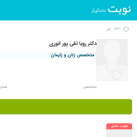
۱۹۴ نفر
دکتر رویا تقی پور انوری
متخصص زنان و زایمان
متخصص
شماره ن