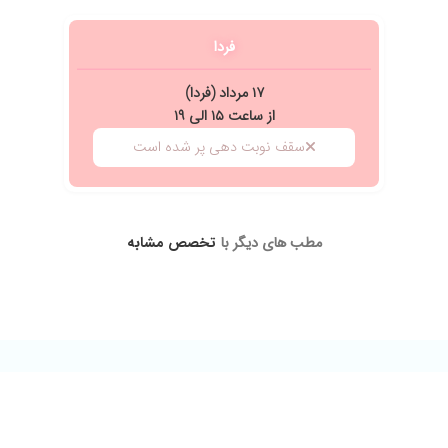
فردا
۱۷ مرداد (فردا)
با اخلاق هستند و حتی یادم هست که مبلغ ویزیتشون هم از سایر پزشکان کمتر بود
از ساعت ۱۵ الی ۱۹
سقف نوبت دهی پر شده است
ن
ت نظر ایشون، مشکلی نداشتم تا حالا، برخوردشون خیلی صمیمانه نیست ولی مناسبه
مطب های دیگر با
تخصص مشابه