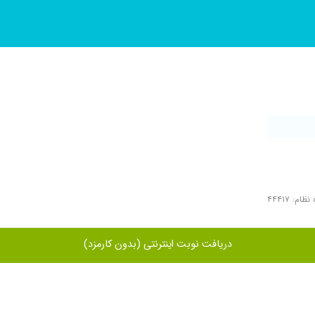
ظام: ۴۴۴۱۷
دریافت نوبت اینترنتی (بدون کارمزد)