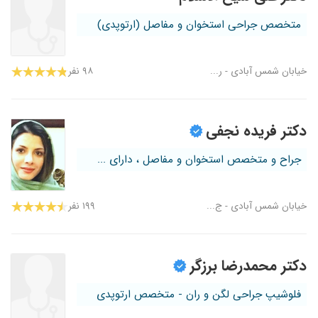
متخصص جراحی استخوان و مفاصل (ارتوپدی)
خیابان شمس آبادی - ر...
۹۸ نفر
دکتر فریده نجفی
جراح و متخصص استخوان و مفاصل ، دارای ...
خیابان شمس آبادی - ج...
۱۹۹ نفر
دکتر محمدرضا برزگر
فلوشیپ جراحی لگن و ران - متخصص ارتوپدی