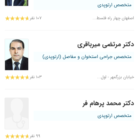
متخصص ارتوپدی
اصفهان چهار راه فلسط...
۱۰۷ نفر
دکتر مرتضی میرباقری
متخصص جراحی استخوان و مفاصل (ارتوپدی)
خیابان بزرگمهر - اول...
۱۰۳ نفر
دکتر محمد پرهام فر
متخصص ارتوپدی
۹۹ نفر