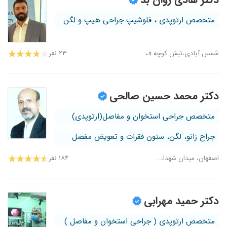
متخصص ارتوپدی ، فلوشیپ جراحی هیپ و لگن
شمس آبادی،نبش کوچه ف...
۲۳ نفر
دکتر محمد حسین صالحی
متخصص جراحی استخوان و مفاصل(ارتوپدی)
جراح زانو، لگن، ستون فقرات و تعویض مفصل
اصفهان، میدان شهدا،...
۱۸۴ نفر
دکتر حمید مهرابی
متخصص ارتوپدی ( جراحی استخوان و مفاصل )