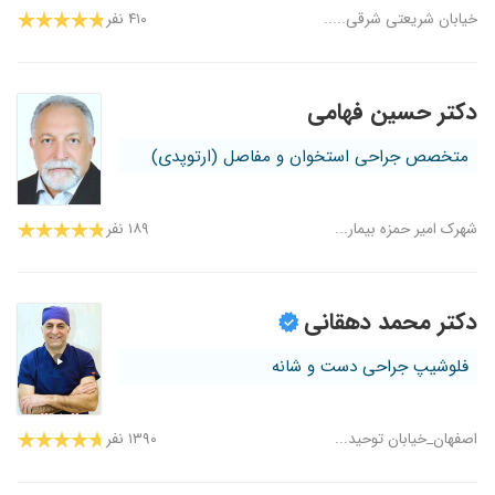
خیابان شریعتی شرقی.....
۴۱۰ نفر
دکتر حسین فهامی
متخصص جراحی استخوان و مفاصل (ارتوپدی)
شهرک امیر حمزه بیمار...
۱۸۹ نفر
دکتر محمد دهقانی
فلوشیپ جراحی دست و شانه
اصفهان_خیابان توحید...
۱۳۹۰ نفر