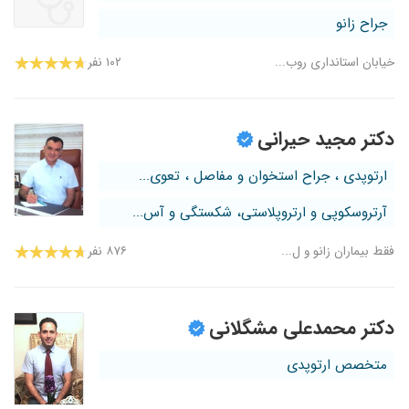
جراح زانو
خیابان استانداری روب...
۱۰۲ نفر
دکتر مجید حیرانی
ارتوپدی ، جراح استخوان و مفاصل ، تعوی...
آرتروسکوپی و ارتروپلاستی، شکستگی و آس...
فقط بیماران زانو و ل...
۸۷۶ نفر
دکتر محمدعلی مشگلانی
متخصص ارتوپدی