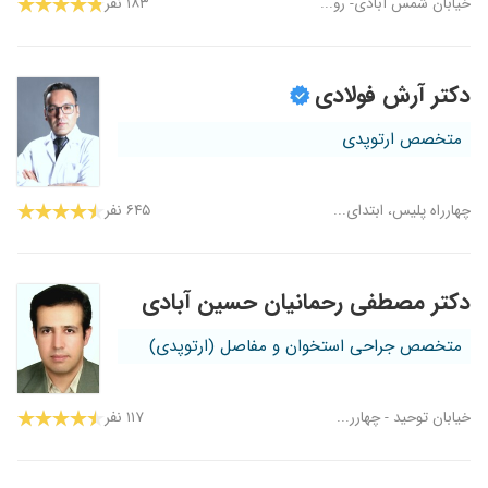
خیابان شمس آبادی- رو...
۱۸۳ نفر
دکتر آرش فولادی
متخصص ارتوپدی
چهارراه پلیس، ابتدای...
۶۴۵ نفر
دکتر مصطفی رحمانیان حسین آبادی
متخصص جراحی استخوان و مفاصل (ارتوپدی)
خیابان توحید - چهارر...
۱۱۷ نفر