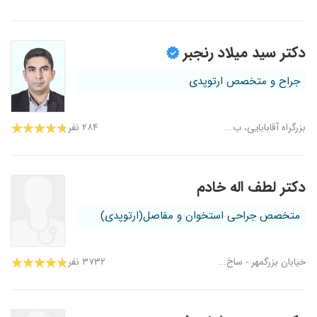
دکتر سید میلاد رنجبر
جراح و متخصص ارتوپدی
بزرگراه آقابابایی، ب...
۲۸۴ نفر
دکتر لطف اله خادم
متخصص جراحی استخوان و مفاصل(ارتوپدی)
خیابان بزرگمهر - ساخ...
۳۷۳۲ نفر