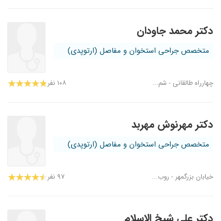
دکتر محمد جاودان
متخصص جراحی استخوان و مفاصل (ارتوپدی)
چهارراه طالقانی - شم...
۱۰۸ نفر
دکتر مهرنوش مهربد
متخصص جراحی استخوان و مفاصل (ارتوپدی)
خیابان بزرگمهر - روب...
۹۷ نفر
دکتر علی شیخ الاسلام