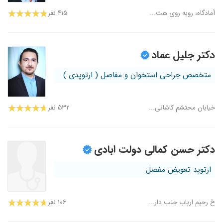
آمادگاه، روبه روی هت...
۴۱۵ نفر
دکتر جلیل عماد
متخصص جراحی استخوان و مفاصل ( ارتوپدی )
خیابان محتشم کاشانی...
۵۳۲ نفر
دکتر حسن کمالی دولت ابادی
ارتوپد تعویض مفصل
خ رحیم ارباب جنب دار...
۱۰۶ نفر