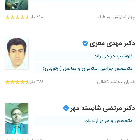
چهارراه ارتش، به طرف...
۲۹۸ نفر
دکتر مهدی معزی
فلوشیپ جراحی زانو
متخصص جراحی استخوان و مفاصل (ارتوپدی)
خیابان محتشم کاشانی...
۳۸۹ نفر
دکتر مرتضی شایسته مهر
متخصص و جراح ارتوپدی