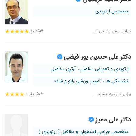
متخصص ارتوپدی
خیابان توحید میانی -...
۲۵۱۳ نفر
دکتر علی حسین پور فیضی
ارتوپدی و تعویض مفاصل ، آرتروز مفاصل
شکستگی ها ، آسیب ورزشی زانو و شانه
چهارراه توحید-ابتدای...
۱۵۰۶ نفر
دکتر علی ممیز
متخصص جراحی استخوان و مفاضل ( ارتوپدی )