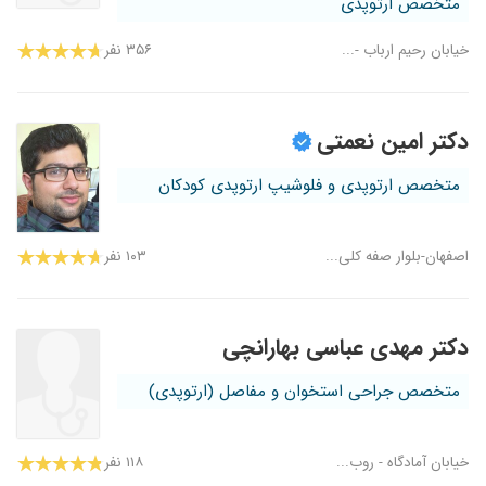
متخصص ارتوپدی
خیابان رحیم ارباب -...
۳۵۶ نفر
دکتر امین نعمتی
متخصص ارتوپدی و فلوشیپ ارتوپدی کودکان
اصفهان-بلوار صفه کلی...
۱۰۳ نفر
دکتر مهدی عباسی بهارانچی
متخصص جراحی استخوان و مفاصل (ارتوپدی)
خیابان آمادگاه - روب...
۱۱۸ نفر