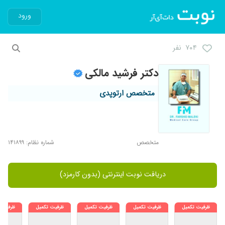
ورود
۷۰۴ نفر
دکتر فرشید مالکی
متخصص ارتوپدی
متخصص
شماره نظام: ۱۴۱۸۹۹
دریافت نوبت اینترنتی (بدون کارمزد)