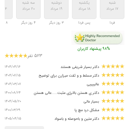
شنبه
یکشنبه
دوشنبه
سه شنبه
شنب
۱۷ مرداد
۱۸ مرداد
۱۹ مرداد
۲۰ مرداد
۲۴ مرداد
فردا
پس فردا
۳ روز دیگر
۴ روز دیگر
۸ روز دیگر
۹۸% پیشنهاد کاربران
۵۲۳ نفر
۱۴۰۴/۰۴/۱۶
دکتر بسیار شریفی هستند
۱۴۰۴/۰۶/۱۵
دکتر مسلط و و ثقت میزارن برای توضیح
۱۴۰۴/۰۳/۰۷
عالییییی
۱۴۰۰/۰۸/۲۴
دکتر ی هستن باانرژی مثبت.....عالی هستن
۱۴۰۴/۰۵/۲۰
بسیار عالی
۱۴۰۰/۰۳/۲۹
مشکل درد مچ پا
۱۴۰۵/۰۴/۱۵
دکتر متین و باحوصله و باسواد
۱۴۰۰/۰۹/۰۴
عالی دستم را عمل کرد