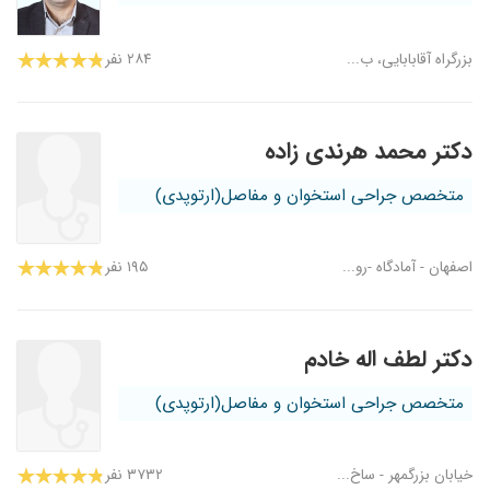
بزرگراه آقابابایی، ب...
۲۸۴ نفر
دکتر محمد هرندی زاده
متخصص جراحی استخوان و مفاصل(ارتوپدی)
اصفهان - آمادگاه -رو...
۱۹۵ نفر
دکتر لطف اله خادم
متخصص جراحی استخوان و مفاصل(ارتوپدی)
خیابان بزرگمهر - ساخ...
۳۷۳۲ نفر