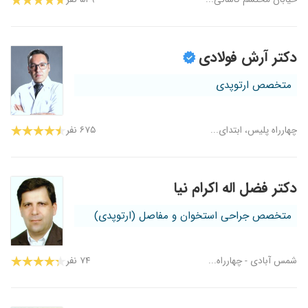
دکتر آرش فولادی
متخصص ارتوپدی
چهارراه پلیس، ابتدای...
۶۷۵ نفر
دکتر فضل اله اکرام نیا
متخصص جراحی استخوان و مفاصل (ارتوپدی)
شمس آبادی - چهارراه...
۷۴ نفر