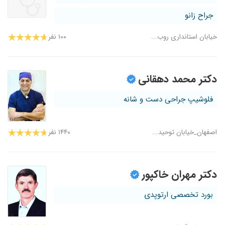
جراح زانو
خیابان استانداری روب...
۱۰۰ نفر
دکتر محمد دهقانی
فلوشیپ جراحی دست و شانه
اصفهان_خیابان توحید...
۱۴۴۰ نفر
دکتر مهران خاکپور
بورد تخصصی ارتوپدی