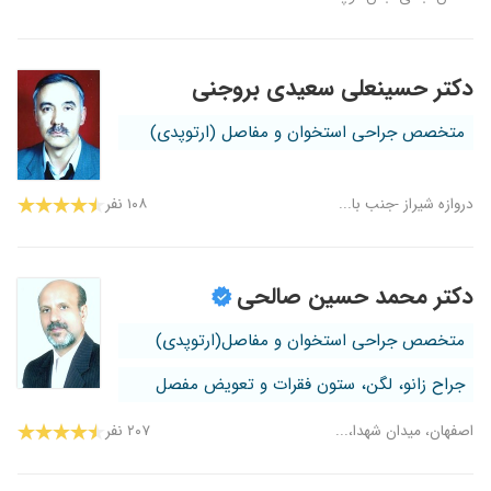
دکتر حسینعلی سعیدی بروجنی
متخصص جراحی استخوان و مفاصل (ارتوپدی)
دروازه شیراز -جنب با...
۱۰۸ نفر
دکتر محمد حسین صالحی
متخصص جراحی استخوان و مفاصل(ارتوپدی)
جراح زانو، لگن، ستون فقرات و تعویض مفصل
اصفهان، میدان شهدا،...
۲۰۷ نفر