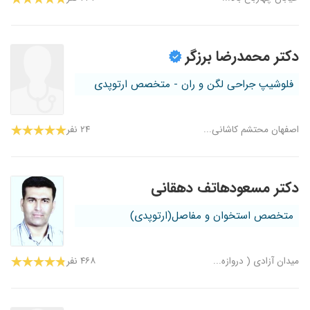
دکتر محمدرضا برزگر
فلوشیپ جراحی لگن و ران - متخصص ارتوپدی
اصفهان محتشم کاشانی...
۲۴ نفر
دکتر مسعودهاتف دهقانی
متخصص استخوان و مفاصل(ارتوپدی)
میدان آزادی ( دروازه...
۴۶۸ نفر