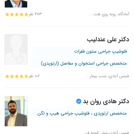
آمادگاه، روبه روی هت...
۴۸۳ نفر
دکتر علی عندلیب
فلوشیپ جراحی ستون فقرات
متخصص جراحی استخوان و مفاصل (ارتوپدی)
شمس آبادی، جنب بیمار...
۱۰۲ نفر
دکتر هادی روان بد
متخصص ارتوپدی ، فلوشیپ جراحی هیپ و لگن
شمس آبادی،نبش کوچه ف...