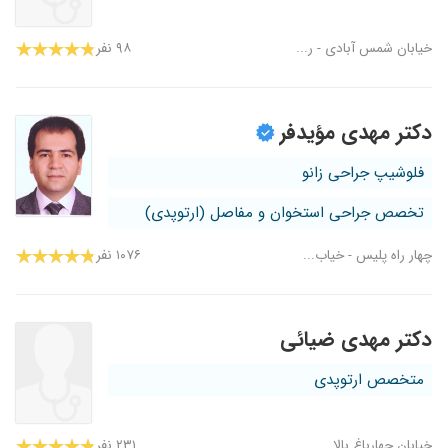
خیابان شمس آبادی - ر...
۹۸ نفر
دکتر مهدی مؤیدفر
فلوشیپ جراحی زانو
تخصص جراحی استخوان و مفاصل (ارتوپدی)
چهار راه پلیس - خیاب...
۱۰۷۶ نفر
دکتر مهدی ضیائی
متخصص ارتوپدی
خیابان چهارباغ بالا...
۲۳۱ نفر