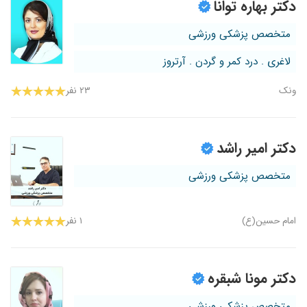
دکتر بهاره توانا
متخصص پزشکی ورزشی
لاغری . درد کمر و گردن . آرتروز
ونک
۲۳ نفر
دکتر امیر راشد
متخصص پزشکی ورزشی
امام حسین(ع)
۱ نفر
دکتر مونا شبقره
متخصص پزشکی ورزشی