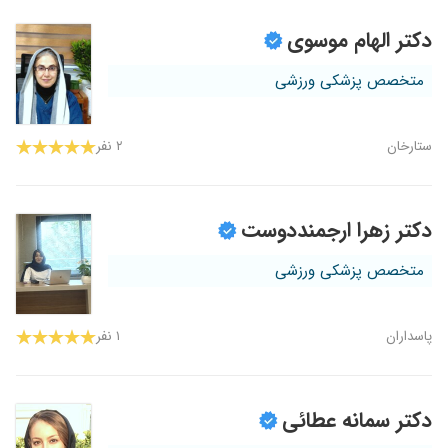
دکتر الهام موسوی
متخصص پزشکی ورزشی
ستارخان
۲ نفر
دکتر زهرا ارجمنددوست
متخصص پزشکی ورزشی
پاسداران
۱ نفر
دکتر سمانه عطائی