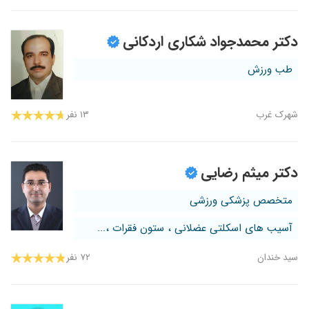
دکتر محمدجواد شکاری اردکانی
طب ورزش
شهرک غرب
۱۳ نفر
دکتر میثم رضایی
متخصص پزشکی ورزشی
آسیب های اسکلتی عضلانی ، ستون فقرات ،...
سید خندان
۷۲ نفر