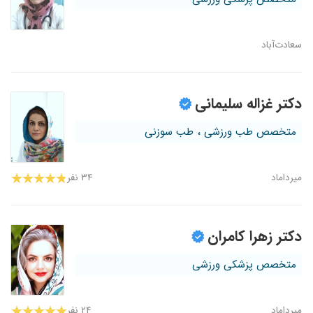
سعادت‌آباد
دکتر غزاله سلیمانی
متخصص طب ورزشی ، طب سوزنی
میرداماد
۳۴ نفر
دکتر زهرا کامران
متخصص پزشکی ورزشی
میرداماد
۲۴ نفر