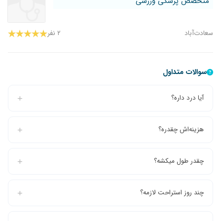
متخصص پزشکی ورزشی
سعادت‌آباد
۲ نفر
سوالات متداول
آیا درد داره؟
هزینه‌اش چقدره؟
چقدر طول میکشه؟
چند روز استراحت لازمه؟