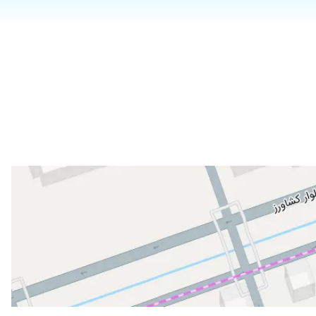
۱۴۰۲/۰۷/۰۹
۱۴۰۵/۰۳/۱۵
۱۴۰۴/۱۱/۲۷
۱۴۰۵/۰۳/۳۰
۱۴۰۴/۰۳/۲۵
۱۴۰۲/۰۱/۰۵
۱۴۰۳/۱۲/۲۳
۱۴۰۳/۰۶/۰۸
۱۴۰۱/۱۲/۰۳
یجه کار ایشون واقعا راضی بودم
۱۴۰۵/۰۴/۳۰
۱۴۰۴/۰۱/۲۹
۱۴۰۱/۱۱/۳۰
۱۴۰۵/۰۲/۱۵
۱۴۰۵/۰۲/۰۶
 دکترداریوش فرشی طی زمان 50دقیقه بادقت ومهارت بسیارعالی عمل جراحی راانجام دادندوهیچگونه دردی رااحساس نکردم.ایشان بسیارباتجربه