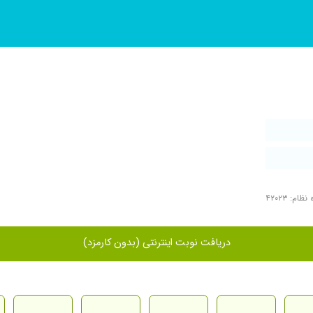
ظام: ۴۲۰۲۳
دریافت نوبت اینترنتی (بدون کارمزد)