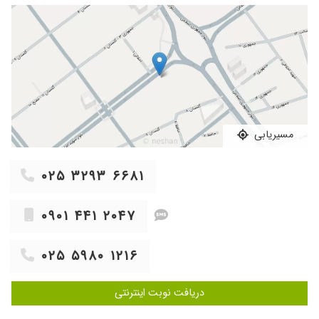
بیمارها وقت میزارن
۱۴۰۳/۰۱/۱۸
دکتر عالی
۱۴۰۳/۰۱/۱۶
سلام میخواهم نتیجه آزمایش رو نشون بدم
۱۴۰۳/۱۲/۲۲
سنگ کلیه تحت درمان هستم
۱۴۰۲/۰۴/۲۲
پدرم بعد از کلی اذیت شدن ایشون با یک ویزیت
درمان کردن
مسیریابی
۱۴۰۱/۰۹/۲۴
عدم رضایت
۱۴۰۲/۰۱/۰۷
خیلی خوب
۰۲۵ ۳۲۹۳ ۶۶۸۱
۱۴۰۳/۰۲/۳۱
فشار خون بالا وعفونت ادراری
۱۴۰۴/۰۳/۱۳
کلیه نارسایی داشت والحمدالله بهتر شدهاست
۰۹۰۱ ۴۴۱ ۲۰۴۷
۱۴۰۳/۱۱/۲۳
سلام .ن
۱۴۰۴/۰۴/۲۹
ویزیت اولیه بود
۰۲۵ ۵۹۸۰ ۱۲۱۶
۱۴۰۲/۰۹/۱۴
دکتر باتجربه و بااخلاق
۱۴۰۳/۰۷/۰۷
مشکل کلیوی فعلا تحت درمان
دریافت نوبت اینترنتی
۱۴۰۲/۰۸/۰۹
عفونت اداری بهبود پیدا کردم