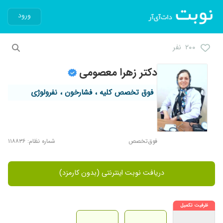
ورود
۲۰۰ نفر
دکتر زهرا معصومی
فوق تخصص کلیه ، فشارخون ، نفرولوژی
فوق‌تخصص
شماره نظام: ۱۱۸۸۳۶
دریافت نوبت اینترنتی (بدون کارمزد)