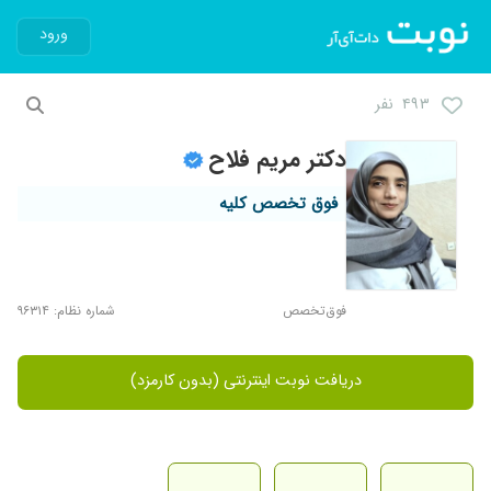
ورود
۴۹۳ نفر
دکتر مریم فلاح
فوق تخصص کلیه
فوق‌تخصص
شماره نظام: ۹۶۳۱۴
دریافت نوبت اینترنتی (بدون کارمزد)