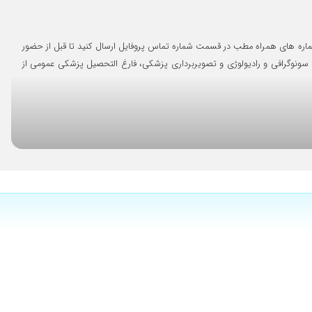
۱۴۰۳/۱۰/۱۹
۱۴۰۲/۱۲/۰۱
فورا طاهر واریز کنید و نام و کد ملی خود را به یکی از شماره های همراه مطب در قسمت شماره تماس پروفایل ارسال کنید تا قبل از حضور
۱۴۰۳/۰۴/۲۱
 سونوگرافی و رادیولوژی و تصویربرداری پزشکی، فارغ التحصیل پزشکی عمومی از
۱۴۰۵/۰۲/۲۸
۱۴۰۴/۰۸/۱۳
۱۴۰۳/۱۱/۰۸
۱۴۰۴/۰۹/۱۶
۱۴۰۳/۰۶/۲۵
۱۴۰۳/۱۱/۱۴
۱۴۰۳/۱۲/۰۸
۱۴۰۳/۱۰/۰۶
۱۴۰۴/۱۰/۱۰
۱۴۰۴/۰۳/۰۳
۱۴۰۳/۱۲/۱۲
۱۴۰۳/۱۰/۰۸