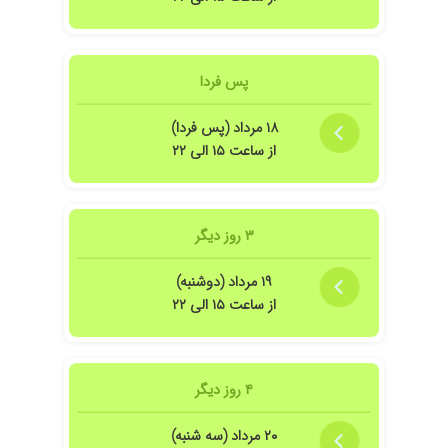
پس فردا
۱۸ مرداد (پس فردا)
از ساعت ۱۵ الی ۲۲
۳ روز دیگر
وهمچی دقیق خوب بود کارشون
۱۹ مرداد (دوشنبه)
از ساعت ۱۵ الی ۲۲
 کردیم، که واقعا دکتر متبحر و با اخلاق و عالی بودند و نهایت رضایت رو از ایشان دار
۴ روز دیگر
رش خوب باشه تو مشهد بودم که دکتر صفورا طاهروبهم معرفی کردند
۲۰ مرداد (سه شنبه)