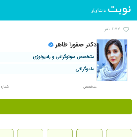
۱۱۷۷ نفر
دکتر صفورا طاهر
متخصص سونوگرافی و رادیولوژی
ماموگرافی
متخصص
شماره نظا