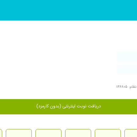
م: ۱۴۶۸۰۵
دریافت نوبت اینترنتی (بدون کارمزد)