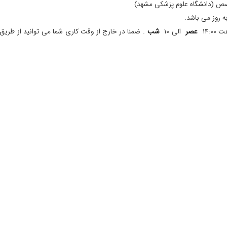
ه روز می باشد.
۱۴:۰
عصر
الی ۱۰
شب
. ضمنا در خارج از وقت کاری شما می توانید از طریق
راجعه کنندگان، پزشکی که همیشه دانش خود را اپدیت نگه میدارد.
یز و عالی
ز ایشان و پرسنل مطبتون