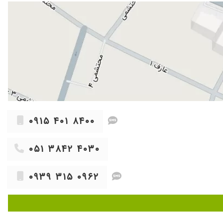
۱۴۰۴/۰۸/۰۴
۱۴۰۳/۱۲/۰۴
شتند ، پس از تقریبا ۱۵ روز استفاده از جوشانده بن سرخ یا بوسور ، الحمدلله آثاری از آن باقی نماده بود و همه دفع گردید بودند . از سرکار
۱۴۰۳/۱۰/۱۳
۱۴۰۳/۱۲/۱۲
۱۴۰۴/۰۷/۲۶
۱۴۰۴/۰۹/۱۴
۱۴۰۴/۱۱/۲۵
۰۹۱۵ ۴۰۱ ۸۴۰۰
۱۴۰۳/۱۱/۰۳
۱۴۰۳/۰۹/۲۴
۰۵۱ ۳۸۴۲ ۴۰۳۰
۱۴۰۴/۰۴/۰۷
۱۴۰۳/۱۱/۰۱
۰۹۳۹ ۳۱۵ ۰۹۶۲
۱۴۰۴/۰۹/۱۸
۱۴۰۴/۰۷/۲۱
..وتشخیصشون هم خوب بود
۱۴۰۳/۱۰/۱۶