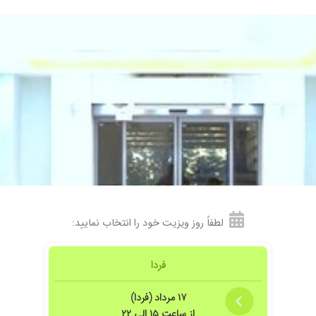
تر طاهر مشهد
ردن
لطفاً روز ویزیت خود را انتخاب نمایید:
عدم رعایت حریم شخصی بیمار در اتاق پزشک
فردا
۱۷ مرداد (فردا)
از ساعت ۱۵ الی ۲۲