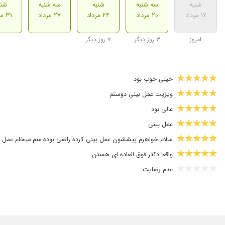
شنبه
سه شنبه
شنبه
سه شنبه
شنب
۱۷ مرداد
۲۰ مرداد
۲۴ مرداد
۲۷ مرداد
۳۱ مرداد
امروز
۳ روز دیگر
۷ روز دیگر
خیلی خوب بود
ویزیت عمل بینی دوستم
عالی بود
عمل بینی
سلام خواهرم پیششون عمل بینی کرده راضی بوده منم میخام عمل ک
واقعا دکتر فوق العاده ای هستن
عدم رضایت
متخصص واردان
خیلی خوش برخورد و صادق هستن
سلام من عمل بینی انجام دادم بینی گوشتی بزرگ و انحراف داشتم کا