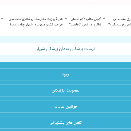
شاکری متخصص
آدرس مطب دکتر سلمان
هزینهٔ ویزیت دکتر سلمان شاکری متخصص
راز نوبت بگیرم؟
شاکری در شیراز کجاست؟
جراحی فک و صورت در شیراز چقدر است؟
لیست پزشکان دندان پزشکی شیراز
ورود
عضویت پزشکان
قوانین سایت
تلفن های پشتیبانی