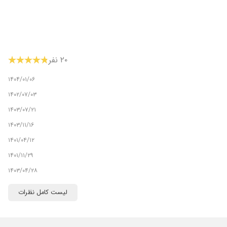
۲۰ نفر
۱۴۰۴/۰۱/۰۶
۱۴۰۲/۰۷/۰۳
۱۴۰۳/۰۷/۲۱
۱۴۰۳/۱۱/۱۶
۱۴۰۱/۰۴/۱۲
۱۴۰۱/۱۱/۲۹
۱۴۰۳/۰۴/۲۸
۱۴۰۳/۰۳/۲۶
لیست کامل نظرات
۱۴۰۵/۰۵/۰۶
۱۴۰۵/۰۵/۰۸
د هستن