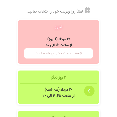
لطفاً روز ویزیت خود را انتخاب نمایید:
امروز
۱۷ مرداد (امروز)
از ساعت ۱۶ الی ۲۰
سقف نوبت دهی پر شده است
۳ روز دیگر
۲۰ مرداد (سه شنبه)
از ساعت ۱۶:۴۵ الی ۲۰