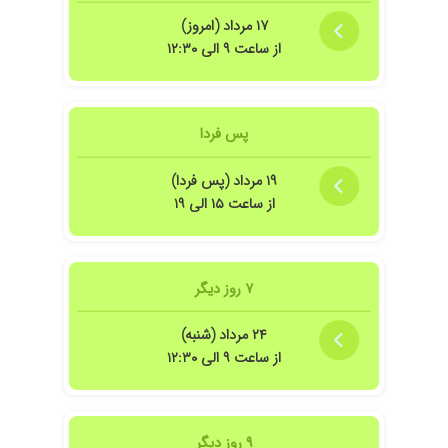
۱۴۰۵/۰۲/۱۹
بسیار با حوصله و با دانش بودن شناخت قبلی از
۱۷ مرداد (امروز)
ایشون نداشتم ولی خیلی خوشحالم که یه
از ساعت ۹ الی ۱۲:۳۰
متخصص خوب و توانمند پیدا کردم
پس فردا
۱۹ مرداد (پس فردا)
از ساعت ۱۵ الی ۱۹
۷ روز دیگر
۲۴ مرداد (شنبه)
از ساعت ۹ الی ۱۲:۳۰
۹ روز دیگر