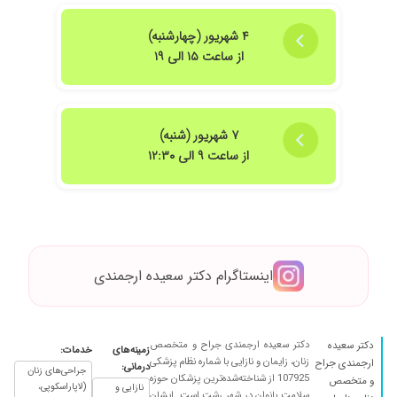
۴ شهریور (چهارشنبه)
از ساعت ۱۵ الی ۱۹
۷ شهریور (شنبه)
از ساعت ۹ الی ۱۲:۳۰
اینستاگرام دکتر سعیده ارجمندی
دکتر سعیده ارجمندی جراح و متخصص
دکتر سعیده
زمینه‌های
خدمات:
زنان، زایمان و نازایی با شماره نظام پزشکی
ارجمندی جراح
درمانی:
جراحی‌های زنان
107925 از شناخته‌شده‌ترین پزشکان حوزه
و متخصص
(لاپاراسکوپی،
نازایی و
سلامت بانوان در شهر رشت است. ایشان