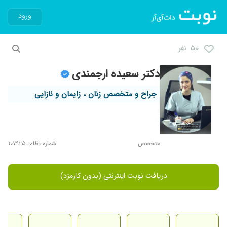
ورود
۵۰ نفر
دکتر سعیده ارجمندی
جراح و متخصص زنان ، زایمان و نازایی
متخصص
شماره نظام: ۱۰۷۹۲۵
دریافت نوبت اینترنتی (بدون کارمزد)