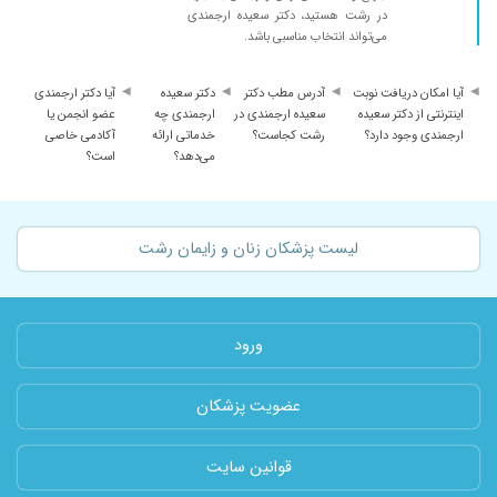
در رشت هستید، دکتر سعیده ارجمندی
می‌تواند انتخاب مناسبی باشد.
آیا امکان دریافت نوبت
آدرس مطب دکتر
دکتر سعیده
آیا دکتر ارجمندی
اینترنتی از دکتر سعیده
سعیده ارجمندی در
ارجمندی چه
عضو انجمن یا
ارجمندی وجود دارد؟
رشت کجاست؟
خدماتی ارائه
آکادمی خاصی
می‌دهد؟
است؟
لیست پزشکان زنان و زایمان رشت
ورود
عضویت پزشکان
قوانین سایت