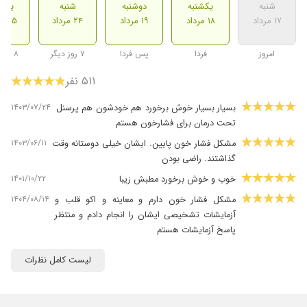
شنبه
یکشنبه
دوشنبه
شنبه
یکشن
۱۷ مرداد
۱۸ مرداد
۱۹ مرداد
۲۴ مرداد
۲۵ مرداد
امروز
فردا
پس فردا
۷ روز دیگر
۸ روز دیگر
۵۱۱ نفر
۱۴۰۳/۰۷/۲۴
بسیار بسیار خوش برخورد هم خودشون هم پرسنل
تحت درمان برای فشارخون هستم
۱۴۰۳/۰۶/۱۱
مشکل فشار خون پایین. ایشان خیلی دوستانه وقت
گذاشتند. راضی بودن
۱۴۰۱/۱۰/۲۲
خوب و خوش برخورد مطبش زیبا
۱۴۰۴/۰۸/۱۴
مشکل فشار خون دارم و معاینه و اکو قلب و
آزمایشات تشخیصی ایشان را انجام دادم و منتظر
پاسخ آزمایشات هستم
۱۴۰۴/۰۴/۱۴
مشکل نوسا
لیست کامل نظرات
۱۴۰۳/۰۸/۱۴
برای چکاپ پیش ایشون رفتیم بسیار دکتر عالی و با
حوصله ای هستن
۱۴۰۴/۰۹/۲۶
بسیار دکت