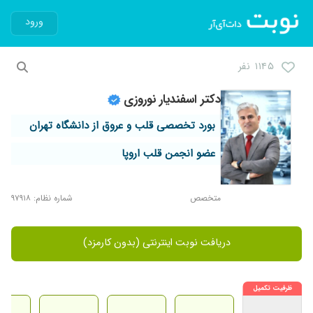
ورود
۱۱۴۵ نفر
دکتر اسفندیار نوروزی
بورد تخصصی قلب و عروق از دانشگاه تهران
عضو انجمن قلب اروپا
متخصص
شماره نظام: ۹۷۹۱۸
دریافت نوبت اینترنتی (بدون کارمزد)