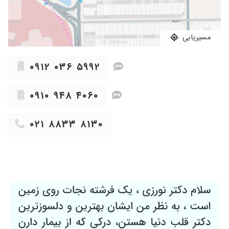
مشکل فشار خون داشتند که خدا رو شکر بهترند
۱۳۹۹/۱۱/۲۰
نارسایی قلبی دو ضعیف بودن پمپاژ قلب داشتم که
خدا رو شکر بس از چند جلسه مشکل برطرف شد
مسیریابی
۱۳۹۷/۱۲/۰۸
برخورد خوب بود فعلا در حال درمان هستیم
۱۴۰۳/۰۸/۳۰
بالا پایین بودن فشار
۰۹۱۲ ۰۳۶ ۵۹۹۲
۱۴۰۲/۰۳/۰۳
بسیار عالی و حاذق و مهربان و خوش اخلاق
۱۴۰۳/۰۷/۱۲
بسیار خوب و دلسوزانه تشخیص و درمان
۰۹۱۰ ۹۴۸ ۴۰۶۰
۱۴۰۳/۰۱/۰۹
عالی - بسیار حاذق و مهربان
۰۲۱ ۸۸۳۳ ۸۱۳۰
۱۳۹۹/۰۱/۲۷
عالی بود
۱۴۰۴/۰۵/۰۴
نارسایی قلبی تحت نظر
۱۴۰۰/۱۱/۰۶
دکتر با اخلاق عالی
۱۴۰۴/۰۶/۱۶
فوق العاده هستن
۱۴۰۰/۰۷/۰۱
از همه لحاظ عالی
۱۳۹۹/۱۱/۲۰
خیلی دکتر خوبیه خدا خیرشون بده
۱۴۰۰/۰۸/۲۴
خوب بود ، خیلی خوش اخلاقه روحیه میده به
مریض