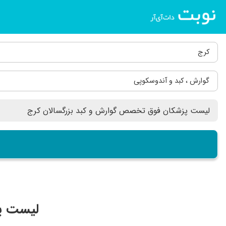
کرج
گوارش ، کبد و آندوسکوپی
لیست پ