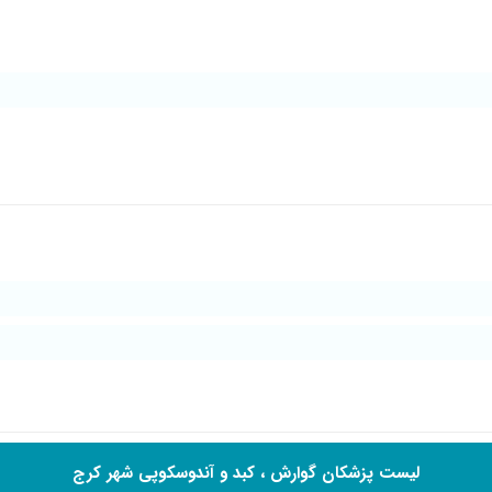
لیست پزشکان گوارش ، کبد و آندوسکوپی شهر کرج