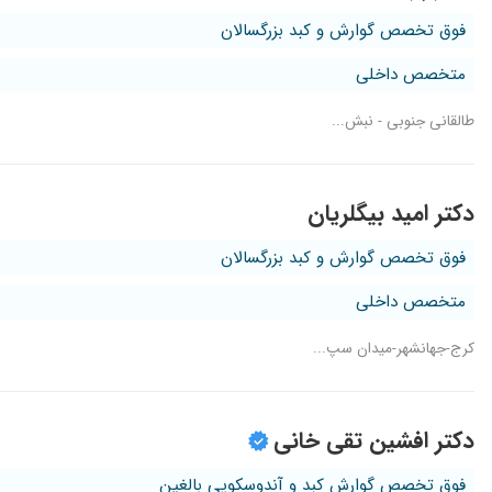
فوق تخصص گوارش و کبد بزرگسالان
متخصص داخلی
طالقانی جنوبی - نبش...
دکتر امید بیگلریان
فوق تخصص گوارش و کبد بزرگسالان
متخصص داخلی
کرج-جهانشهر-میدان سپ...
دکتر افشین تقی خانی
فوق تخصص گوارش کبد و آندوسکوپی بالغین