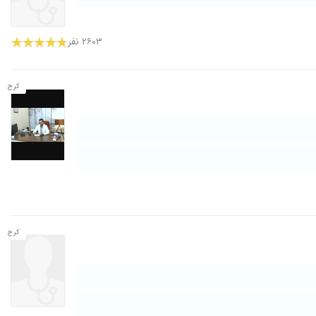
۲۶۰۳ نفر
کرج
کرج