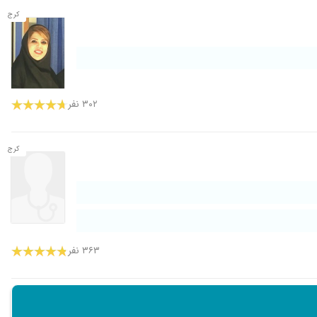
کرج
۳۰۲ نفر
کرج
۳۶۳ نفر