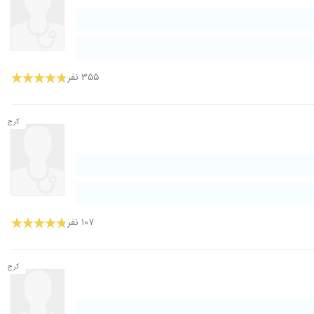
۳۵۵ نفر
کرج
۱۰۷ نفر
کرج