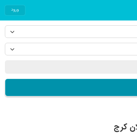
ورود
ن کرج