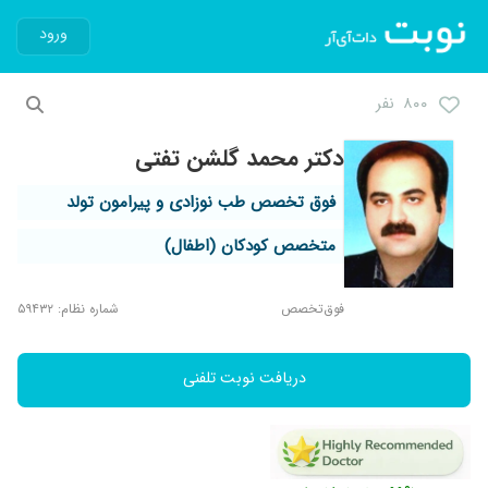
ورود
۸۰۰ نفر
دکتر محمد گلشن تفتی
فوق تخصص طب نوزادی و پیرامون تولد
متخصص کودکان (اطفال)
فوق‌تخصص
شماره نظام: ۵۹۴۳۲
دریافت نوبت تلفنی