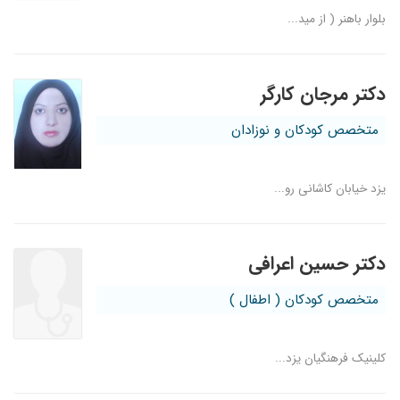
بلوار باهنر ( از مید...
۱۴۰۰/۱۰/۰۵
خوب بود
۱۳۹۸/۱۲/۰۱
عفونت دستگاه گوارش
۱۴۰۰/۰۹/۱۵
دکتر بسیار خوب وحقوقی هستند
دکتر مرجان کارگر
۱۴۰۰/۰۹/۱۸
بهترین دکتری هست که میشناسم
متخصص کودکان و نوزادان
۱۴۰۰/۰۸/۲۵
خوب و عالی
۱۴۰۰/۰۹/۱۱
بسیار عالی
۱۴۰۰/۰۹/۲۹
خیلی خوب
یزد خیابان کاشانی رو...
۱۴۰۰/۰۵/۲۵
تشنج نوزاد
۱۳۹۹/۱۲/۲۵
تشخیص دکتر حرف نداره
دکتر حسین اعرافی
۱۴۰۰/۱۰/۱۵
بسیار از ایشان راضیم ومشکل فرزندم برطرف شد
۱۴۰۰/۰۲/۲۵
بسیار دکتر خوب
متخصص کودکان ( اطفال )
۱۴۰۰/۱۰/۲۲
خوب بود
۱۴۰۰/۰۸/۳۰
عااااااااالی....خدا خیر و برکت بده بهشون
کلینیک فرهنگیان یزد...
۱۴۰۰/۰۸/۱۷
خیلی خیلی دکتر خوبی هست واقعا کارشخوبه
۱۴۰۰/۱۱/۱۰
سرماخوردگی