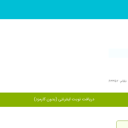
ام: ۶۳۳۵۲
دریافت نوبت اینترنتی (بدون کارمزد)