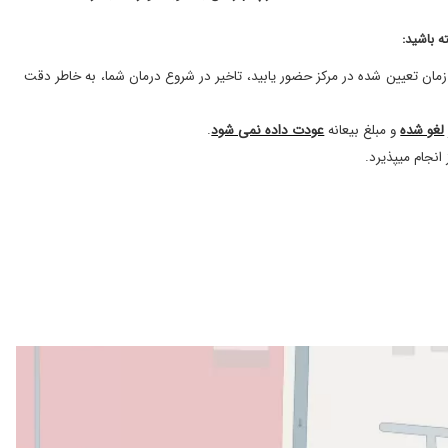
۱۴۰۴/۰۷/۰۵
ه باشید:
۱۴۰۴/۰۵/۱۲
۱۳۹۹/۰۲/۲۸
ت حداکثر ۱۰ دقیقه قبل از زمان تعیین شده در مرکز حضور یابید، تاخیر در شروع درمان شما، به خاطر دقت
۱۴۰۳/۰۶/۱۶
لغو شده
و مبلغ بیعانه
عودت داده نمی شود
.
۱۴۰۴/۰۹/۱۰
نجام میپذیرد.
۱۴۰۴/۰۹/۲۲
۱۴۰۴/۰۷/۳۰
۱۴۰۰/۰۷/۲۹
۱۴۰۰/۰۹/۱۰
۱۴۰۳/۰۶/۱۲
ه
۱۴۰۴/۰۹/۰۹
۱۳۹۸/۱۱/۲۶
۱۴۰۲/۱۰/۰۴
۱۴۰۳/۱۱/۰۶
۱۴۰۴/۰۴/۱۸