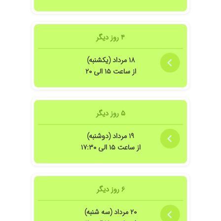
۴ روز دیگر
م
۱۸ مرداد (یکشنبه)
از ساعت ۱۵ الی ۲۰
یزیت دکتر مشکلش بطور کامل برطرف شد.
۵ روز دیگر
۱۹ مرداد (دوشنبه)
از ساعت ۱۵ الی ۱۷:۳۰
۶ روز دیگر
 دختر من. حل ک،د
۲۰ مرداد (سه شنبه)