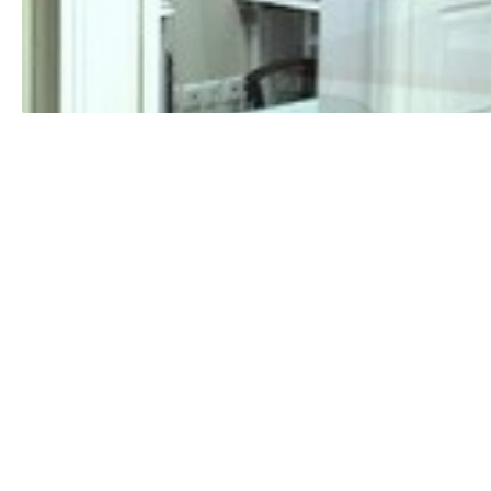
۱۴۰۴/۰۲/۲۸
 کردن و الان هم بهتر شدن.
۱۴۰۰/۱۰/۰۷
۱۴۰۲/۰۶/۲۳
۱۴۰۵/۰۲/۲۸
۱۴۰۴/۰۸/۲۰
۱۳۹۹/۱۰/۱۷
۱۴۰۳/۰۵/۱۶
۱۴۰۰/۰۵/۱۹
۱۴۰۳/۰۷/۳۰
۱۴۰۵/۰۳/۰۳
یزیت مشکل حل شد حتما به دوستان خود معرفی کنید
۱۴۰۴/۰۸/۰۶
۱۴۰۰/۰۵/۱۵
۱۴۰۵/۰۵/۰۷
۱۳۹۹/۱۱/۱۹
۱۴۰۳/۰۶/۱۷