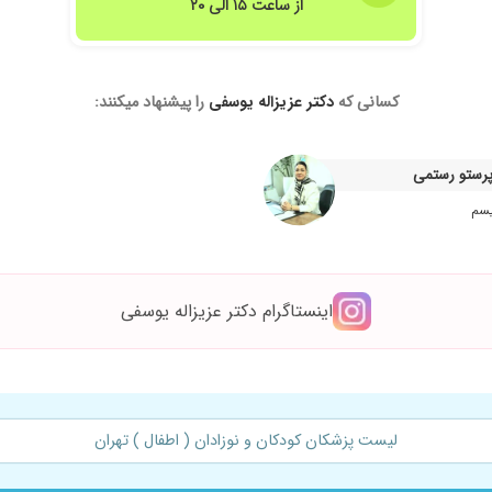
از ساعت ۱۵ الی ۲۰
کسانی که
دکتر عزیزاله یوسفی
را پیشنهاد میکنند:
 که دارو مصرف میکنه
 پرستو رستمی
یسم
ز عالیه آقای دکتر کاملا خوب شد
اینستاگرام دکتر عزیزاله یوسفی
 رو بررسی میکنن
لیست پزشکان کودکان و نوزادان ( اطفال ) تهران