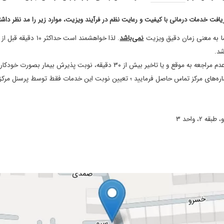
افت خدمات درمانی با کیفیت و رعایت نظم در فرآیند ویزیت، موارد زیر را مد نظر داشت
ما به معنی زمان دقیق ویزیت
نمی‌باشد
. لذا خواهشمند اس
شد.
ر بیش از ۳۰ دقیقه، نوبت پذیرش بیمار بصورت خودکار
 خوب میشه دکتری حاذق و توانا
ه‌های مرکز تماس حاصل فرمایید ؛ تعیین نوبت این خدمات فقط توسط پرسنل مرکز ا
رخوبی هستن
، واحد ۳
دود شش ماه زمان میبره برای یبوست مراجعه کرده بودم با یک دوره دارو یکم بهتر
نظر ایشون خوب شد پسرم .
د نسخه های ایشون و تشخیصشون.