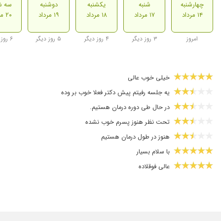
چهارشنبه
شنبه
یکشنبه
دوشنبه
سه ش
۱۴ مرداد
۱۷ مرداد
۱۸ مرداد
۱۹ مرداد
۲۰ مرداد
امروز
۳ روز دیگر
۴ روز دیگر
۵ روز دیگر
۶ روز دیگر
خیلی خوب عالی
یه جلسه رفیتم پیش دکتر فعلا خوب بر وده
در حال طی دوره درمان هستیم.
تحت نظر هنوز پسرم خوب نشده
هنوز در طول درمان هستیم
با سلام بسیار
عالی فوقلاده
خیلی خوبه
دکتر خوبی هستن
دل درد