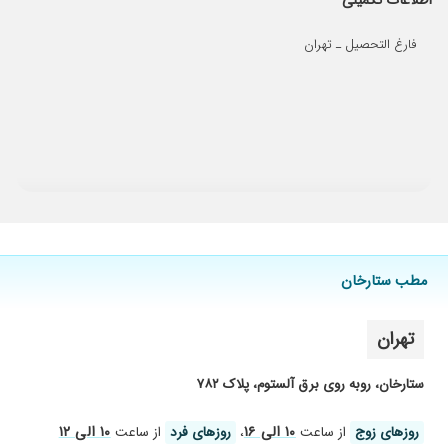
اطلاعات تکمیلی
فارغ التحصیل ـ تهران
مطب ستارخان
تهران
ستارخان، روبه روی برق آلستوم، پلاک ۷۸۲
۱۰ الی ۱۶
۱۰ الی ۱۲
روز‌های زوج
از ساعت
،
روز‌های فرد
از ساعت