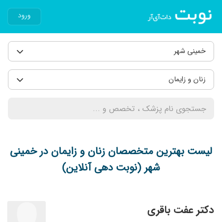
ورود
خمینی شهر
زنان و زایمان
لیست بهترین متخصصان زنان و زایمان در خمینی
شهر (نوبت دهی آنلاین)
دکتر عفت باقری