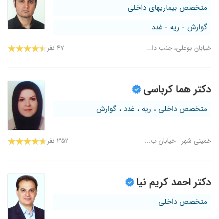
متخصص بیماریهای داخلی
گوارش - ریه - غدد
خیابان بوعلی، جنب دا...
۴۷ نفر
دکتر هما کرباسی
متخصص داخلی ، ریه ، غدد ، گوارش
خمینی شهر - خیابان ب...
۳۵۲ نفر
دکتر احمد کریم نیا
متخصص داخلی