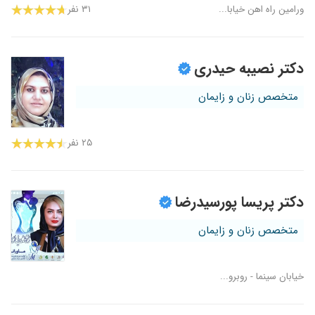
ورامین راه اهن خیابا...
۳۱ نفر
دکتر نصیبه حیدری
متخصص زنان و زایمان
۲۵ نفر
دکتر پریسا پورسیدرضا
متخصص زنان و زایمان
خیابان سینما - روبرو...