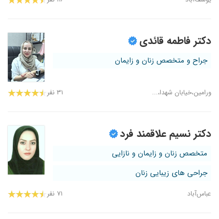
دکتر فاطمه قائدی
جراح و متخصص زنان و زایمان
ورامین،خیابان شهدا،...
۳۱ نفر
دکتر نسیم علاقمند فرد
متخصص زنان و زایمان و نازایی
جراحی های زیبایی زنان
عباس‌آباد
۷۱ نفر