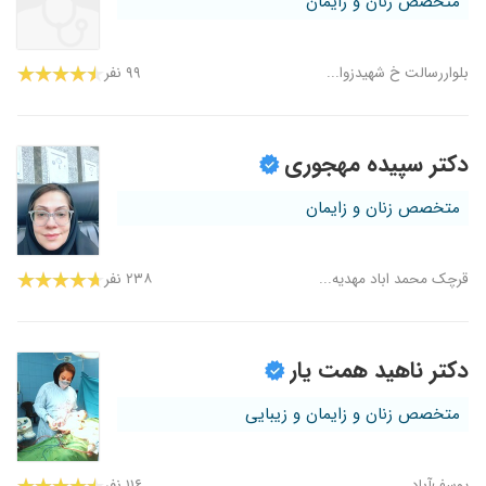
متخصص زنان و زایمان
بلواررسالت خ شهیدزوا...
۹۹ نفر
دکتر سپیده مهجوری
متخصص زنان و زایمان
قرچک محمد اباد مهدیه...
۲۳۸ نفر
دکتر ناهید همت یار
متخصص زنان و زایمان و زیبایی
یوسف‌آباد
۱۱۶ نفر