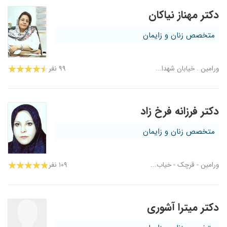
دکتر مهناز نیاکان
متخصص زنان و زایمان
ورامین . خیابان شهدا...
۹۹ نفر
دکتر فرزانه فرخ زاد
متخصص زنان و زایمان
ورامین - قرچک - خیاب...
۱۰۹ نفر
دکتر میترا آشوری