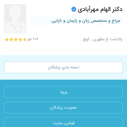
دکتر الهام مهرآبادی
جراح و متخصص زنان و زایمان و نازایی
پاکدشت خ.مطهری ـ کوچ...
۲۰۶ نفر
دسته بندی پزشکان
ورود
عضویت پزشکان
قوانین سایت