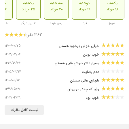
یکشنبه
دوشنبه
سه شنبه
یکشنبه
دوشن
۱۸ مرداد
۱۹ مرداد
۲۰ مرداد
۲۵ مرداد
۲۶ مرداد
امروز
فردا
پس فردا
۷ روز دیگر
۸ روز دیگر
۳۶۲ نفر
۱۴۰۰/۰۲/۲۵
خیلی خوش برخورد هستن
۱۴۰۳/۰۳/۰۶
خوب بودن
۱۴۰۴/۰۹/۲۶
بسیار دکتر خوش قلبی هستن
۱۴۰۵/۰۳/۱۷
عدم رضایت
۱۴۰۰/۰۲/۱۳
بارداری عالی هستن
۱۳۹۹/۰۵/۲۰
وای که چقدر مهربونن
۱۴۰۲/۰۴/۲۹
خوب بود
۱۴۰۰/۱۲/۱۲
عفونت داشتم
لیست کامل نظرات
۱۴۰۰/۰۵/۱۷
عالی بودن
۱۴۰۱/۰۹/۲۰
بارداری