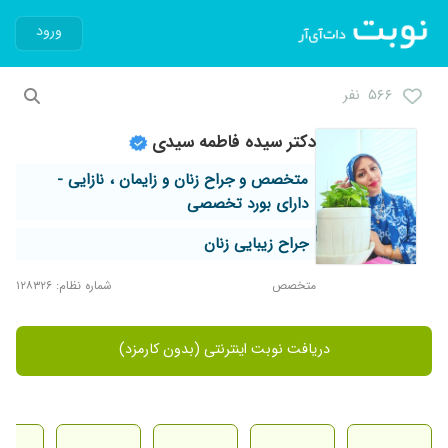
ورود
۵۶۶ نفر
دکتر سیده فاطمه سیدی
متخصص و جراح زنان و زایمان ، نازایی -
دارای بورد تخصصی
جراح زیبایی زنان
متخصص
شماره نظام: ۱۲۸۳۲۶
دریافت نوبت اینترنتی (بدون کارمزد)