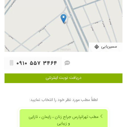
۱۴۰۱/۰۴/۰۷
دکترخوب ودقیقی
۱۴۰۵/۰۲/۰۵
عدم رضایت
۱۳۹۸/۱۱/۲۰
دکتر خوش رو و مهربانی هستند
۱۴۰۱/۰۸/۱۰
تحت نظر هستم
۱۴۰۲/۰۴/۰۳
عالی بود
۱۴۰۱/۱۰/۱۶
تنبلی تخمدان
مسیریابی
۱۴۰۰/۰۲/۰۶
من کلا ی بار رفتم هنوز نمیتونم نظر بدم
۰۹۱۰ ۵۵۷ ۳۴۶۴
۱۴۰۲/۰۱/۲۵
خیلی خانم دکتر
۱۴۰۰/۱۰/۱۲
خوب بود
دریافت نوبت اینترنتی
۱۴۰۲/۰۶/۱۹
عدم رضایت
۱۳۹۸/۰۴/۲۴
عالی..
۱۴۰۰/۰۳/۱۱
عالی هستن
لطفاً مطب مورد نظر خود را انتخاب نمایید:
۱۴۰۳/۰۴/۰۸
بسیار بسیار عالی
۱۳۹۸/۰۴/۲۱
برای دوران بارداری
مطب تهرانپارس جراح زنان ، زایمان ، نازایی
۱۴۰۰/۰۸/۲۲
نه مشکلم درست حل نشد
و زیبایی