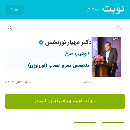
ورود
دکتر مهیار نوربخش
فلوشیپ صرع
متخصص مغز و اعصاب (نورولوژی)
فلوشیپ
شماره نظام: ۱۰۳۱۶۶
دریافت نوبت اینترنتی (بدون کارمزد)