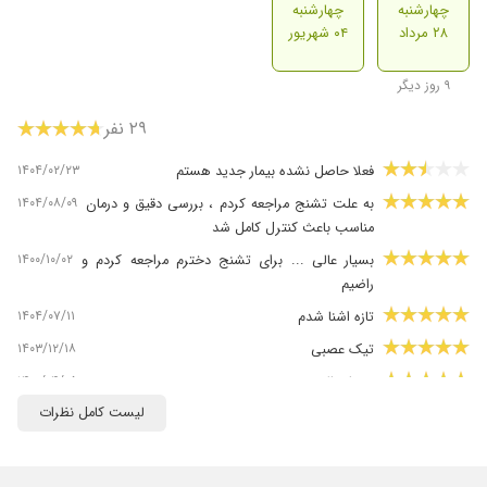
چهارشنبه
چهارشنبه
۲۸ مرداد
۰۴ شهریور
۹ روز دیگر
۲۹ نفر
۱۴۰۴/۰۲/۲۳
فعلا حاصل نشده بیمار جدید هستم
۱۴۰۴/۰۸/۰۹
به علت تشنج مراجعه کردم ، بررسی دقیق و درمان
مناسب باعث کنترل کامل شد
۱۴۰۰/۱۰/۰۲
بسیار عالی ... برای تشنج دخترم مراجعه کردم و
راضیم
۱۴۰۴/۰۷/۱۱
تازه اشنا شدم
۱۴۰۳/۱۲/۱۸
تیک عصبی
۱۴۰۰/۰۴/۰۵
بسیار عالی
لیست کامل نظرات
۱۴۰۳/۱۲/۰۷
صرع تحت درمان
۱۳۹۹/۱۰/۱۸
من سالها دچار عارضه سردردهای شدید میگرنی بودم
که با برنامه معالجه دکتر نوربخش تا حدود زیادی