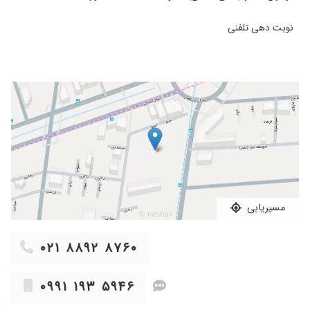
۱۴۰۳/۰۸/۱۰
بسیار خوب
نوبت دهی تلفنی
۱۴۰۴/۱۰/۲۱
دکتر خوبی هستن
۱۴۰۴/۰۷/۰۶
من پنیک داشتم واسترس واضطراب مزمن که
درحال درمان هستم وخیلی بهترم خیلی خیلی
خیلی دکتر دقیق باحوصله وعالی هستن
۱۴۰۳/۰۷/۱۳
دکتر خوبی بود
۱۴۰۰/۰۴/۰۵
هنوز تحت درمانم
۱۴۰۴/۱۲/۰۶
اقای دکترمهیار نوربخش عالییی هستند
۱۴۰۰/۰۶/۳۰
عالی ا
مسیریابی
۰۲۱ ۸۸۹۲ ۸۷۶۰
۰۹۹۱ ۱۹۳ ۵۹۴۶