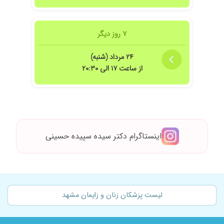
۷ روز دیگر
۲۴ مرداد (شنبه)
از ساعت ۱۷ الی ۲۰:۳۰
اینستاگرام دکتر سیده سپیده حسینی
لیست پزشکان زنان و زایمان مشهد