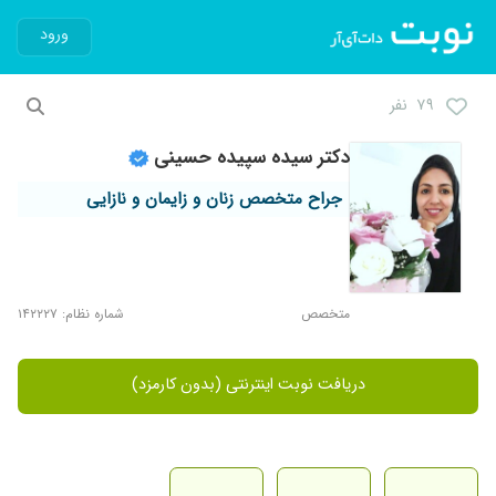
ورود
۷۹ نفر
دکتر سیده سپیده حسینی
جراح متخصص زنان و زایمان و نازایی
متخصص
شماره نظام: ۱۴۲۲۲۷
دریافت نوبت اینترنتی (بدون کارمزد)