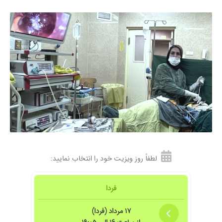
۱۴۰۴/۰۴/۲۱
دکتر بسیار خوبی هستند
۱۴۰۲/۰۱/۱۸
فامیلیم
۱۴۰۳/۰۶/۱۱
جلسه اول بود راضی بودم
۱۴۰۴/۱۱/۰۱
من اولین بار رفتم پیش دکتر عالی بودن هم کارشون
و هم خیلی پر انرژی و مهربون بودن
۱۴۰۴/۰۲/۲۰
بسیار دکتر مهربان و مجرب
۱۴۰۴/۰۵/۲۰
دکتر خیلی خوب و با اخلاق و به روزی هستند
۱۴۰۳/۰۳/۲۴
عالی و دوست داشتنی
۱۴۰۲/۰۷/۰۴
پزشک بسا
۱۴۰۴/۰۱/۰۳
خانم دکتر مهربون و خوش اخلاق
لطفاً روز ویزیت خود را انتخاب نمایید:
۱۴۰۳/۱۲/۰۱
پزشک بسیار خوش برخورد ومهربانی هستن و کامل
همه چیز رو توضیح میدم من برای خارش دخترم
پیش ایشون رفته بودم فعلا که نتیجه ای نگرفتم
فردا
۱۴۰۴/۱۰/۱۵
خانم دکتر بسیار خوش اخلاق و صبور هستن و
دانش به روز عالی است. برای سزارین عالی و درجه
۱۷ مرداد (فردا)
یک هستن ولی برای زایمان طبیعی مهارت کافی