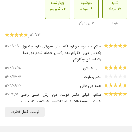
شنبه
دوشنبه
چهارشنبه
۱۷ مرداد
۱۹ مرداد
۰۴ شهریور
فردا
۳ روز دیگر
۷۳ نفر
۱۴۰۴/۰۳/۰۱
سلام ماه دوم باردارم لکه بینی صورتی دارم چندروز
یک بار خیلی نگرانم بعداز6سال حامله شدم توراخدا
رانمایم کن چکارکنم
۱۴۰۳/۰۷/۱۵
عالی هستن
۱۴۰۳/۱۲/۲۲
عدم رضایت
۱۴۰۴/۰۶/۰۷
همه چی عالی
۱۴۰۱/۱۱/۱۱
سلام. خیلی دکتر خوبیه. من ازش خیلی راضی
هستم. ومهمترازهمه اخلاقشون هستش که خیلی
خوبه.
لیست کامل نظرات
۱۴۰۴/۰۶/۲۲
بسیار عالی ومسلط به کارشان هستند
۱۴۰۳/۰۷/۱۷
عالی بود