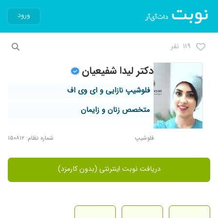
ورود
۱۱۹ نفر
دکتر لیدا شفیعیان
فلوشیپ نازایی و ای وی اف
متخصص زنان و زایمان
فلوشیپ
شماره نظام: ۱۵۰۸۱۲
دریافت نوبت اینترنتی (بدون کارمزد)