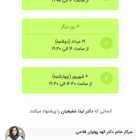
از ساعت ۱۶ الی ۱۹:۰۵
ندارن.
۱۴۰۳/۱۱/۱۶
مشکل کیست و نا منظمی پریود
۱۴۰۲/۱۲/۱۶
عالی بودن
۳ روز دیگر
۱۴۰۳/۰۳/۰۷
کیست داشتم با کمک خانم دکتر درمان شد
۱۹ مرداد (دوشنبه)
۱۴۰۳/۰۸/۰۳
بسیار مهربان هستن و برای بیمار وقت میگذارند
از ساعت ۱۶ الی ۱۹:۳۰
۱۴۰۲/۰۳/۲۵
دکتر خوش برخوردی هستند به بیماران وقت
میراندند توضیحشوک عالی و کارشون هم عالی
۴ شهریور (چهارشنبه)
از ساعت ۱۶:۳۰ الی ۱۹:۳۰
کسانی که
دکتر لیدا شفیعیان
را پیشنهاد میکنند:
سرکار خانم دکتر الهه پهلوان فلاحی