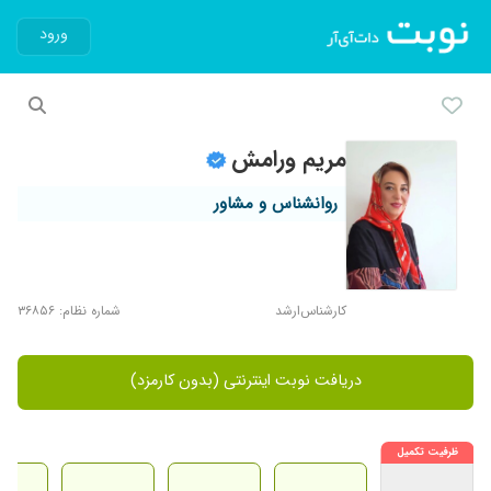
ورود
مریم ورامش
روانشناس و مشاور
کارشناس‌ارشد
شماره نظام: ۳۶۸۵۶
دریافت نوبت اینترنتی (بدون کارمزد)