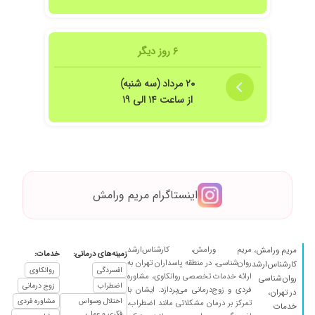
۶ روز دیگر
۲۰ مرداد (سه شنبه)
از ساعت ۱۴ الی ۱۹
اینستاگرام مریم ورامش
مریم ورامش، کارشناس‌ارشد
مریم ورامش،
زمینه‌های درمانی:
خدمات:
روان‌شناسی، در منطقه پاسداران تهران به
کارشناس‌ارشد
افسردگی
روانکاوی
ارائه خدمات تخصصی روانکاوی، مشاوره
روان‌شناسی
اضطراب
زوج درمانی
فردی و زوج‌درمانی می‌پردازد. ایشان با
در تهران،
اختلال وسواس
مشاوره فردی
تمرکز بر درمان مشکلاتی مانند اضطراب،
خدمات
فکری و عملی