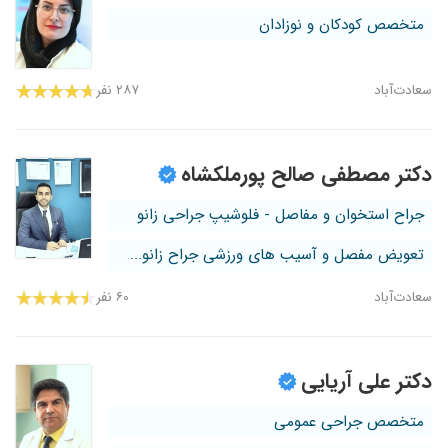
متخصص کودکان و نوزادان
سعادت‌آباد
۲۸۷ نفر
دکتر مصطفی صالح پورملکشاه
جراح استخوان و مفاصل - فلوشیپ جراحی زانو
تعویض مفصل و آسیب های ورزشی جراح زانو...
سعادت‌آباد
۶۰ نفر
دکتر علی آریایی
متخصص جراحی عمومی