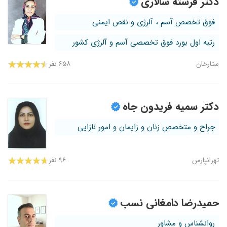
دکتر فرشته سالاری
فوق تخصص آسم ، آلرژی و نقص ایمنی
رتبه اول بورد فوق تخصصی آسم و آلرژی کشور
ستارخان
۶۵۸ نفر
دکتر سمیه فریدون جاه
جراح و متخصص زنان و زایمان و امور نازایی
تهرانپارس
۹۶ نفر
حمیدرضا دامغانی نسب
روانشناس و مشاور