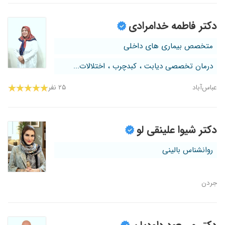
دکتر فاطمه خدامرادی
متخصص بیماری های داخلی
درمان تخصصی دیابت ، کبدچرب ، اختلالات...
عباس‌آباد
۲۵ نفر
دکتر شیوا علینقی لو
روانشناس بالینی
جردن