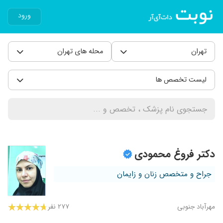
ورود
تهران
محله های تهران
لیست تخصص ها
دکتر فروغ محمودی
جراح و متخصص زنان و زایمان
مهرآباد جنوبی
۲۷۷ نفر