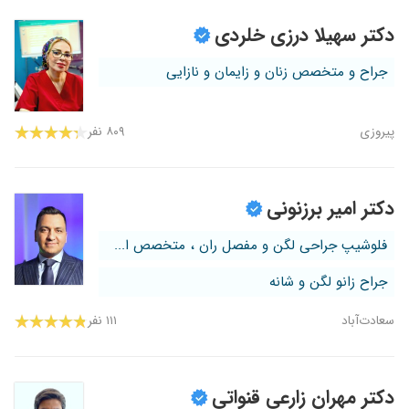
دکتر سهیلا درزی خلردی
جراح و متخصص زنان و زایمان و نازایی
پیروزی
۸۰۹ نفر
دکتر امیر برزنونی
فلوشیپ جراحی لگن و مفصل ران ، متخصص ا...
جراح زانو لگن و شانه
سعادت‌آباد
۱۱۱ نفر
دکتر مهران زارعی قنواتی