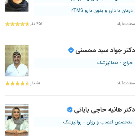
درمان با دارو و بدون دارو rTMS
سعادت‌آباد
۴۵۱ نفر
دکتر جواد سید محسنی
جراح - دندانپزشک
سعادت‌آباد
۵۱ نفر
دکتر هانیه حاجی بابائی
متخصص اعصاب و روان - روانپزشک