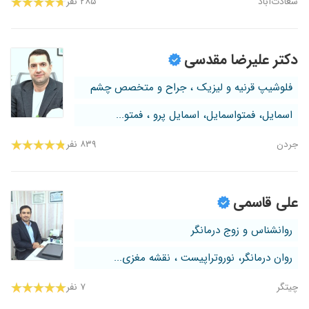
سعادت‌آباد
۲۸۵ نفر
دکتر علیرضا مقدسی
فلوشیپ قرنیه و لیزیک ، جراح و متخصص چشم
اسمایل، فمتواسمایل، اسمایل پرو ، فمتو...
جردن
۸۳۹ نفر
علی قاسمی
روانشناس و زوج درمانگر
روان درمانگر، نوروتراپیست ، نقشه مغزی...
چیتگر
۷ نفر