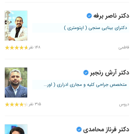
دکتر ناصر برفه
دکترای بینایی سنجی ( اپتومتری )
فاطمی
۱۴۸ نفر
دکتر آرش رنجبر
متخصص جراحی کلیه و مجاری ادراری ( اور...
دروس
۳۱۵ نفر
دکتر فرناز محامدی