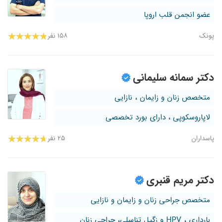
عضو انجمن قلب اروپا
پونک
۱۵۸ نفر
دکتر سمانه سلیمانی
متخصص زنان و زایمان ، نازایی
لاپاروسکوپی ، دارای بورد تخصصی
پاسداران
۲۵ نفر
دکتر مریم قنبری
متخصص جراحی زنان و زایمان و نازایی
بارداری ، HPV و زگیل تناسلی، جراحی زنان