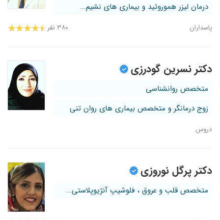
درمان لیزر هموروئید و بیماری های نشیم...
پاسداران
۳۸۰ نفر
دکتر نسرین گودرزی
متخصص روانشناسی
زوج درمانگر و متخصص بیماری های روان تنی
دروس
دکتر پرگل نوروزی
متخصص قلب و عروق ، فلوشیپ آنژیوپلاستی...