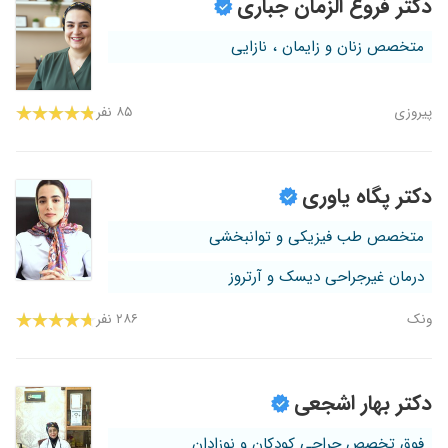
دکتر فروغ الزمان جباری
متخصص زنان و زایمان ، نازایی
پیروزی
۸۵ نفر
دکتر پگاه یاوری
متخصص طب فیزیکی و توانبخشی
درمان غیرجراحی دیسک و آرتروز
ونک
۲۸۶ نفر
دکتر بهار اشجعی
فوق تخصص جراحی کودکان و نوزادان