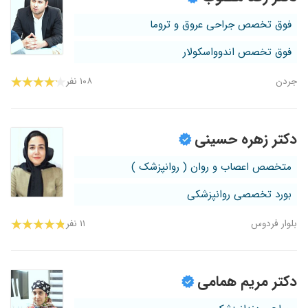
فوق تخصص جراحی عروق و تروما
فوق تخصص اندوواسکولار
جردن
۱۰۸ نفر
دکتر زهره حسینی
متخصص اعصاب و روان ( روانپزشک )
بورد تخصصی روانپزشکی
بلوار فردوس
۱۱ نفر
دکتر مریم همامی