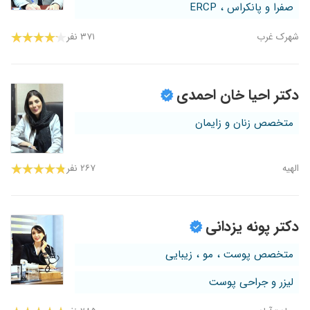
صفرا و پانکراس ، ERCP
شهرک غرب
۳۷۱ نفر
دکتر احیا خان احمدی
متخصص زنان و زایمان
الهیه
۲۶۷ نفر
دکتر پونه یزدانی
متخصص پوست ، مو ، زیبایی
لیزر و جراحی پوست