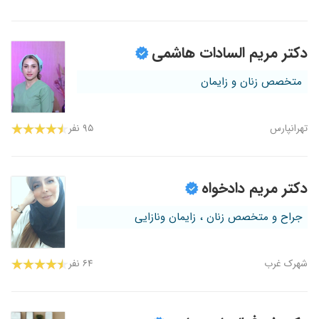
دکتر مریم السادات هاشمی
متخصص زنان و زایمان
تهرانپارس
۹۵ نفر
دکتر مریم دادخواه
جراح و متخصص زنان ، زایمان ونازایی
شهرک غرب
۶۴ نفر