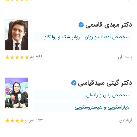
دکتر مهدی قاسمی
متخصص اعصاب و روان - روانپزشک و روانکاو
پاسداران
۳۶۶ نفر
دکتر گیتی سیدقیاسی
متخصص زنان و زایمان
لاپاراسکوپی و هیستروسکوپی
آرژانتین
۲۵۳ نفر