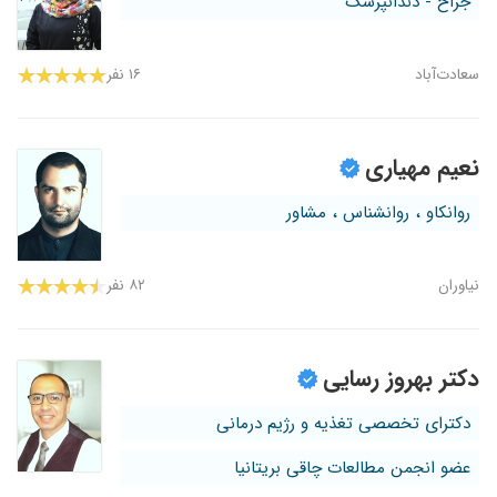
جراح - دندانپزشک
سعادت‌آباد
۱۶ نفر
نعیم مهیاری
روانکاو ، روانشناس ، مشاور
نیاوران
۸۲ نفر
دکتر بهروز رسایی
دکترای تخصصی تغذیه و رژیم درمانی
عضو انجمن مطالعات چاقی بریتانیا