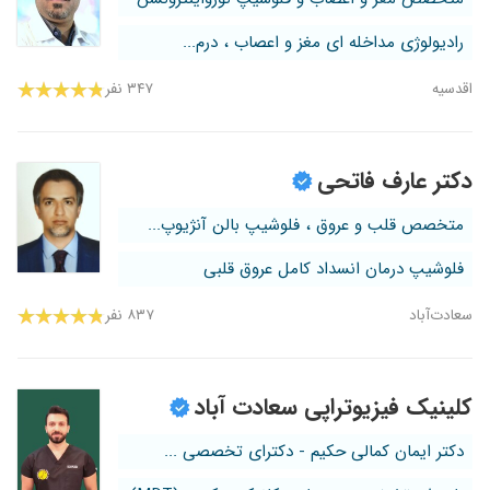
رادیولوژی مداخله ای مغز و اعصاب ، درم...
اقدسیه
۳۴۷ نفر
دکتر عارف فاتحی
متخصص قلب و عروق ، فلوشیپ بالن آنژیوپ...
فلوشیپ درمان انسداد کامل عروق قلبی
سعادت‌آباد
۸۳۷ نفر
کلینیک فیزیوتراپی سعادت آباد
دکتر ایمان کمالی حکیم - دکترای تخصصی ...