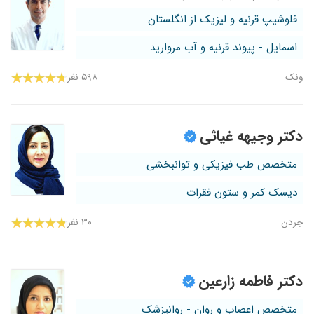
فلوشیپ قرنیه و لیزیک از انگلستان
اسمایل - پیوند قرنیه و آب مروارید
ونک
۵۹۸ نفر
دکتر وجیهه غیاثی
متخصص طب فیزیکی و توانبخشی
دیسک کمر و ستون فقرات
جردن
۳۰ نفر
دکتر فاطمه زارعین
متخصص اعصاب و روان - روانپزشک