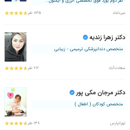
نفر دوم بورد فوق تخصصی آلرژی و ایمنول...
میرداماد
۸۳۵ نفر
دکتر زهرا زندیه
متخصص دندانپزشکی ترمیمی - زیبابی
سعادت‌آباد
۲۱۲ نفر
دکتر مرجان مکی پور
متخصص کودکان ( اطفال )
تهرانپارس
۱۳۸ نفر