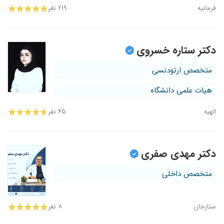
فرمانیه
۲۱۹ نفر
دکتر ستاره خسروی
متخصص ارتودنسی
هیات علمی دانشگاه
الهیه
۴۵ نفر
دکتر مهدی صفری
متخصص داخلی
ستارخان
۸ نفر