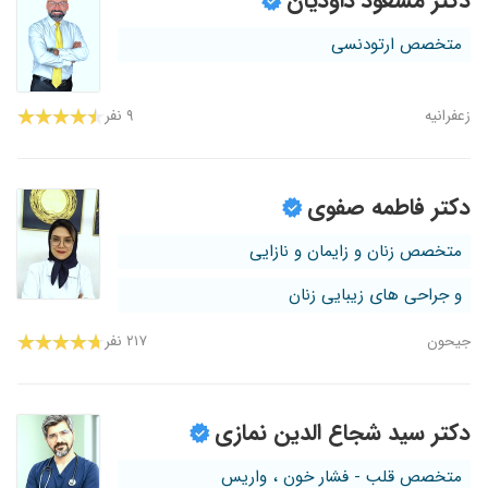
دکتر مسعود داودیان
متخصص ارتودنسی
زعفرانیه
۹ نفر
دکتر فاطمه صفوی
متخصص زنان و زایمان و نازایی
و جراحی های زیبایی زنان
جیحون
۲۱۷ نفر
دکتر سید شجاع الدین نمازی
متخصص قلب - فشار خون ، واریس