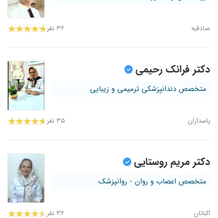
صادقیه
۳۶ نفر
دکتر فرانک رحیمی
متخصص دندانپزشکی ترمیمی و زیبایی
پاسداران
۳۵ نفر
دکتر مریم روستایی
متخصص اعصاب و روان - روانپزشک
اکباتان
۳۶ نفر