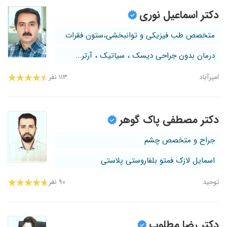
دکتر اسماعیل نوری
متخصص طب فیزیکی و توانبخشی،ستون فقرات
درمان بدون جراحی دیسک ، سیاتیک ، آرتر...
امیرآباد
۱۱۳ نفر
دکتر مصطفی پاک گوهر
جراح و متخصص چشم
اسمایل لازک فمتو بلفاروستی پلاستی
توحید
۹۰ نفر
دکتر رضا مطلوب