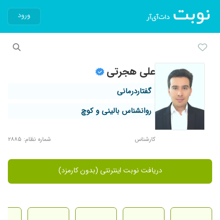
ورود
علی هجرتی
گفتاردرمانی
روانشناس بالینی و کوچ
کارشناس
شماره نظام: ۲۸۸۵
دریافت نوبت اینترنتی (بدون کارمزد)