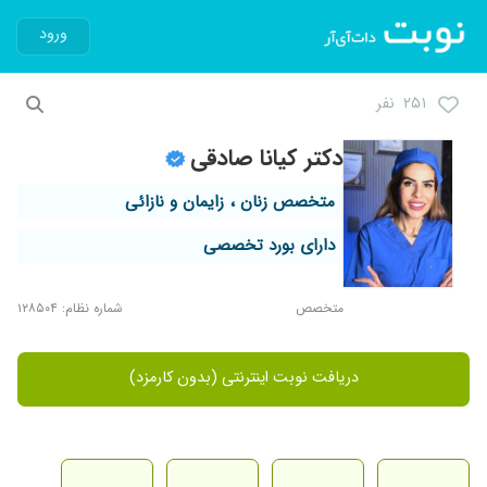
ورود
۲۵۱ نفر
دکتر کیانا صادقی
متخصص زنان ، زایمان و نازائی
دارای بورد تخصصی
متخصص
شماره نظام: ۱۲۸۵۰۴
دریافت نوبت اینترنتی (بدون کارمزد)