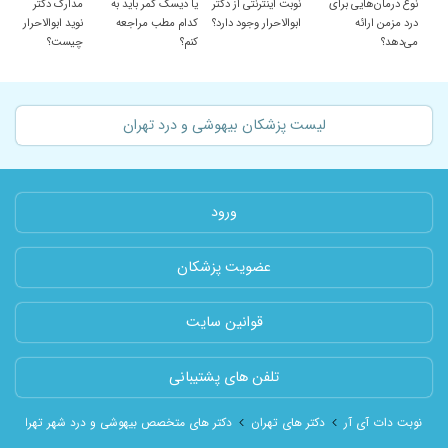
نوع درمان‌هایی برای
نوبت اینترنتی از دکتر
یا دیسک کمر باید به
مدارک دکتر
درد مزمن ارائه
ابوالاحرار وجود دارد؟
کدام مطب مراجعه
نوید ابوالاحرار
می‌دهد؟
کنم؟
چیست؟
لیست پزشکان بیهوشی و درد تهران
ورود
عضویت پزشکان
قوانین سایت
تلفن های پشتیبانی
نوبت دات آی آر
دکتر های تهران
دکتر های متخصص بیهوشی و درد شهر تهران