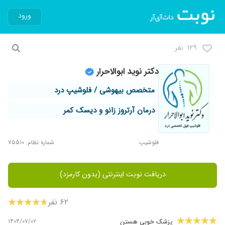
ورود
۱۲۹ نفر
دکتر نوید ابوالاحرار
متخصص بیهوشی / فلوشیپ درد
درمان آرتروز زانو و دیسک کمر
فلوشیپ
شماره نظام: ۷۵۵۱۰
دریافت نوبت اینترنتی (بدون کارمزد)
۶۲ نفر
۱۴۰۴/۰۷/۰۲
پزشک خوبی هستن