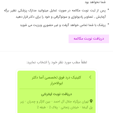
شما نخواهد بود
*
پس از ثبت نوبت مکالمه در صورت تمایل میتوانید مدارک پزشکی نظیر برگه
آزمایش , تصاویر رادیولوژی و سونوگرافی و خود را برای دکتر قرار دهید
*
پزشک با شما تماس خواهد گرفت و غیر حضوری ویزیت می شوید
دریافت نوبت مکالمه
لطفاً مطب مورد نظر خود را انتخاب نمایید:
کلینیک درد فوق تخصصی آسا دکتر
ابوالاحرار
دریافت نوبت اینترنتی
تهران بزرگراه جلال آل احمد - بین کارگر و چمران - زیر
پل گیشا - خیابان زنجانی - پلاک 2 - طبقه 2