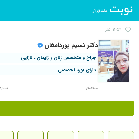
۱۲۵۹ نفر
دکتر نسیم پوردامغان
جراح و متخصص زنان و زایمان ، نازایی
دارای بورد تخصصی
متخصص
شماره نظ