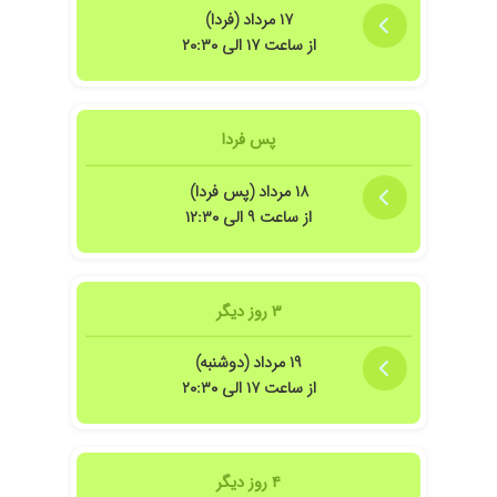
۱۷ مرداد (فردا)
از ساعت ۱۷ الی ۲۰:۳۰
ونم خانم دکتر️
پس فردا
۱۸ مرداد (پس فردا)
از ساعت ۹ الی ۱۲:۳۰
۳ روز دیگر
۱۹ مرداد (دوشنبه)
از ساعت ۱۷ الی ۲۰:۳۰
بالا
کلمه ای جواب میدن که سی ثانیه هم نمیشه خب ما هم هزینه دادیم هم آمدیم مشکلمون ح
۴ روز دیگر