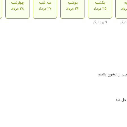
ه
یکشنبه
دوشنبه
سه شنبه
چهارشنبه
۲۵ مرداد
۲۶ مرداد
۲۷ مرداد
۲۸ مرداد
۹ روز دیگر
یلی از ایشون راضیم
 حل شد
ن زایمان و... خیلی خانوم دوست داشتنی هستن و به کارشون وارد، به شخصه ازشون خی