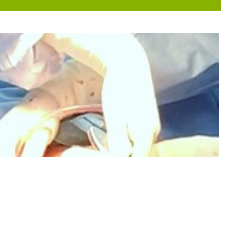
خانم دکتر پوردامغان بسیار باسواد باشخصیت و دانا هستن
فوق العاده با اخلاق و باسواد هستند . بسیار مهربان و صبور و خوش
بسیار دکتر عالی هستند
فیبرم تحت درمان
خوب بودن
یکبار مراجعه کردم اخلاق شون عالی بود کیست دارم وتحت درمان قرار 
اختلال قاعدگی داشتم.
بسیار با حوصله و راضی بودم
عفونت وبارداری عاالی کارشون
فعلا که دارم دارو مصرف میکنم برای کیست تخمدان
مشکل کیست تخمدان در دوره درمان هستم
دکتر خیلی خوب و خوش برخورد
......
بعد از دوسال که مجدد مراجعه کردم کاملا منو یادشون بود بسیار 