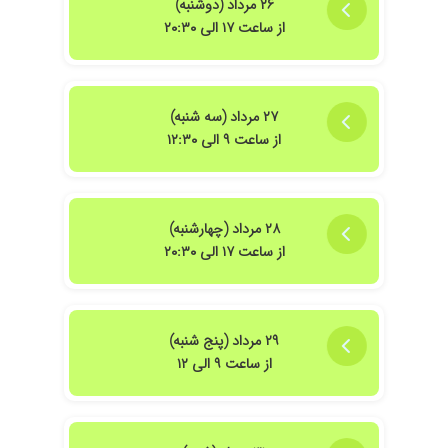
۲۶ مرداد (دوشنبه)
بار شکر همون ماه اول حامله شدم..خیلی دکتر رفتم نتیجه نگرفتم ایشون با اخلاق خوبش 
از ساعت ۱۷ الی ۲۰:۳۰
ششون وخدارو شکر بعد از ده ماه باردار شدم
۲۷ مرداد (سه شنبه)
از ساعت ۹ الی ۱۲:۳۰
۲۸ مرداد (چهارشنبه)
از ساعت ۱۷ الی ۲۰:۳۰
ون
۲۹ مرداد (پنج شنبه)
از ساعت ۹ الی ۱۲