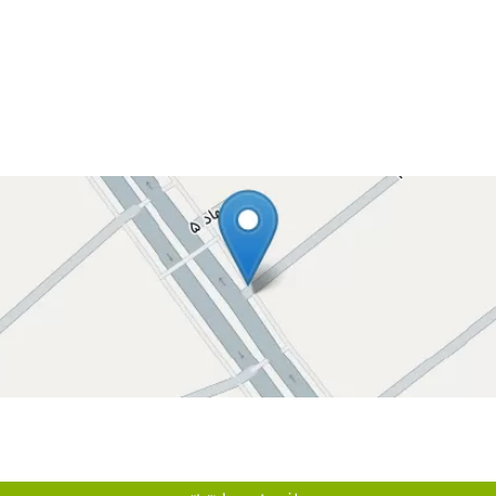
د و. خوب️
اخلاق وخوبی هستن