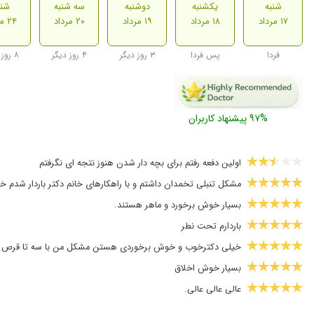
شنبه
یکشنبه
دوشنبه
سه شنبه
شنب
۱۷ مرداد
۱۸ مرداد
۱۹ مرداد
۲۰ مرداد
۲۴ مرداد
فردا
پس فردا
۳ روز دیگر
۴ روز دیگر
۸ روز دیگر
۹۷% پیشنهاد کاربران
اولین دفعه رفتم برای بچه دار شدن هنوز نتجه ای نگرفتم
مشکل تنبلی تخمدان داشتم و با راهکارهای خانم دکتر باردار شدم خ
بسیار خوش برخورد و ماهر هستند.
باردارم تحت نطر
خیلی دکترخوب و خوش برخوردی هستن مشکل من با سه تا قرص
بسیار خوش اخلاق
عالی عالی عالی.
با سلام بنده دوران بارداری خودم تحت مراقبت ایشون بودم همچنی