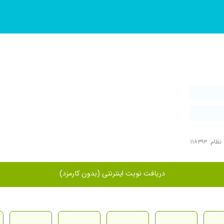
ام: ۱۱۸۳۹۳
دریافت نوبت اینترنتی (بدون کارمزد)