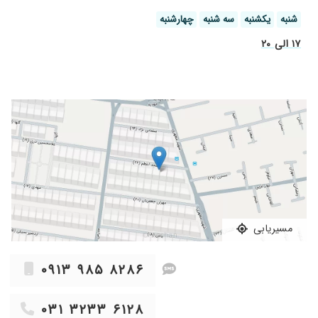
۱۴۰۰/۱۲/۱۱
قوزقرنیه
شنبه
یکشنبه
سه شنبه
چهارشنبه
۱۴۰۳/۰۲/۰۴
بسیار عالی هستن
۱۷ الی ۲۰
۱۴۰۴/۰۶/۲۴
عمل کردم
۱۴۰۳/۰۴/۱۳
خوب بود
۱۴۰۳/۱۲/۰۵
افتادگی پلک
۱۴۰۴/۰۳/۲۵
دکتر خوب خوش برخورد و..
۱۴۰۴/۰۱/۲۸
خیلی عالی
۱۴۰۳/۰۲/۱۲
خیای مهربون وبا اخلاق هستن
۱۴۰۴/۰۸/۰۸
شالازیون داشتم
۱۴۰۳/۰۶/۲۷
عدم رضایت
۱۴۰۳/۰۹/۲۴
خوش اخلاق و حرفه ای
مسیریابی
۱۴۰۲/۰۲/۱۷
بسیار عالی
۰۹۱۳ ۹۸۵ ۸۲۸۶
۱۴۰۴/۰۳/۲۲
مشاوره
۱۴۰۴/۰۹/۰۲
عالی و با صبرو
۰۳۱ ۳۲۳۳ ۶۱۲۸
۱۴۰۴/۱۰/۱۰
عدم رضایت