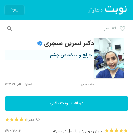
ورود
۱۱۹ نفر
دکتر نسرین سنجری
جراح و متخصص چشم
متخصص
شماره نظام: ۱۲۹۳۸۹
دریافت نوبت تلفنی
۸۶ نفر
۱۴۰۲/۰۹/۰۴
خوش برخورد و با تامل در معاینه