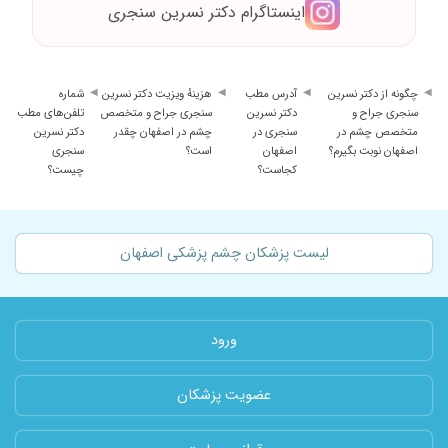
اینستاگرام دکتر نسرین سنجری
چگونه از دکتر نسرین
آدرس مطب
هزینهٔ ویزیت دکتر نسرین
شماره
سنجری جراح و
دکتر نسرین
سنجری جراح و متخصص
تلفن‌های مطب
متخصص چشم در
سنجری در
چشم در اصفهان چقدر
دکتر نسرین
اصفهان نوبت بگیرم؟
اصفهان
است؟
سنجری
کجاست؟
چیست؟
لیست پزشکان چشم پزشکی اصفهان
ورود
عضویت پزشکان