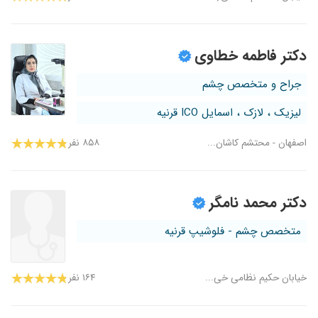
۱۴۰۵/۰۳/۰۹
عدم رضایت
دکتر فاطمه خطاوی
جراح و متخصص چشم
لیزیک ، لازک ، اسمایل ICO قرنیه
اصفهان - محتشم کاشان...
۸۵۸ نفر
دکتر محمد نامگر
متخصص چشم - فلوشیپ قرنیه
خیابان حکیم نظامی خی...
۱۶۴ نفر