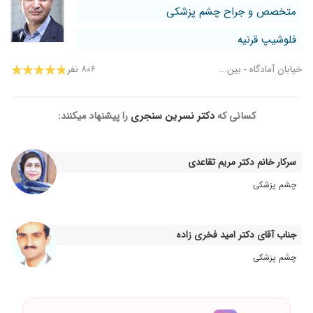
متخصص و جراح چشم پزشکی
فلوشیپ قرنیه
خیابان آمادگاه - بین...
۸۰۶ نفر
کسانی که
دکتر نسرین سنجری
را پیشنهاد میکنند:
سرکار خانم دکتر مریم تقاعدی
چشم پزشکی
جناب آقای دکتر امید فخری زاده
چشم پزشکی