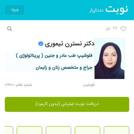
ورود
۹۹ نفر
دکتر نسترن تیموری
فلوشیپ طب مادر و جنین ( پریناتولوژی )
جراح و متخصص زنان و زایمان
فلوشیپ
شماره نظام: ۱۲۹۲۰۰
دریافت نوبت اینترنتی (بدون کارمزد)