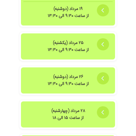
ممنونم.
۱۹ مرداد (دوشنبه)
۱۴۰۳/۰۶/۲۳
عالی بسیار راضی بودم
از ساعت ۹:۳۰ الی ۱۳:۳۰
۱۴۰۵/۰۳/۰۸
نتیجه ی خوبی گرفتم
۱۴۰۳/۰۳/۰۵
تشخیص به موقع ناهنجاری های جنین
درسونوگرافی غربالگری
۲۵ مرداد (یکشنبه)
۱۴۰۱/۱۰/۲۳
با دقت و باحوصله اضطراب من رو از سلامت بچه از
از ساعت ۹:۳۰ الی ۱۳:۳۰
بین بردن. ممنونم از خانم دکتر مهربون
۲۶ مرداد (دوشنبه)
از ساعت ۹:۳۰ الی ۱۳:۳۰
۲۸ مرداد (چهارشنبه)
از ساعت ۱۵ الی ۱۸