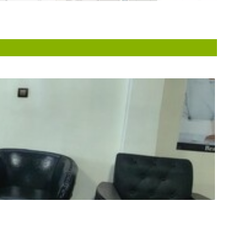
خانم دکتر بسیار با اخلاق و استاد و پیگیر و عالی و همه چیز تمام ه
سلام.بسیار عالی هستند .سریع بجه ام را تشخیص ودرمان خوب دادند
آسم داشتم
سلام پزشک بسیار توانا با تشخیص درست برای بیمار وخیلی عالی 
خوش برخورد وخوب هستن
عالی عالی
درود .....بچه من سیستم ایمنی ضعیف داشت که پزشکان بسیاری مر
هستند
خانم دکتر عالی
یکی از بهترین و با خلاق ترین پزشکان هستید که در تشخیص هاشو
بسیار خوش برخورد ، توضیحات کامل ، دانا و متین خدا خیرشون بده
آسم داشتم خوب شدم
دکتر ، رکابی دکتر بسیار خوبی هستن. آسم دخترم رو کامل درمان کر
عدم رضایت
من به شدت مشکل کهیر داشتم و حساسیت دارویی هم گرفته بودم که
ماهرن . حتی دیگه در مقابل چیز هایی که قبلا کهیر میزدم هم بدنم 