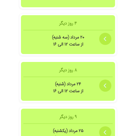
۴ روز دیگر
۲۰ مرداد (سه شنبه)
از ساعت ۱۲ الی ۱۶
ردند و بیماری کنترل شد
۸ روز دیگر
 به خانم دکتر رکابی مراجعه کردیم با یک نسخه بهبود بافتن. الان بسیار راضی هستن
۲۴ مرداد (شنبه)
از ساعت ۱۲ الی ۱۶
 یک نسخه خوب کردن
۹ روز دیگر
۲۵ مرداد (یکشنبه)