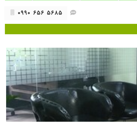
۱۴۰۴/۰۶/۰۳
۱۴۰۴/۰۵/۱۲
۰۹۹۰ ۶۵۶ ۵۶۸۵
۱۴۰۴/۰۱/۱۸
۱۴۰۴/۰۵/۲۸
شون با درمان های منطم خیلی خوب کنترل شدم وبینهایت راصیم وخیلی
۱۴۰۴/۰۹/۱۲
۱۴۰۴/۱۰/۱۳
د .الان یک سال است که علامت وعفونت ندارد .بسیار دلسوز وبا سواد
۱۴۰۴/۰۲/۱۹
۱۴۰۴/۰۵/۱۲
۱۴۰۴/۱۱/۰۸
۱۴۰۳/۰۹/۰۵
۱۴۰۴/۱۰/۱۷
۱۴۰۵/۰۲/۱۶
۱۴۰۴/۰۱/۰۳
م. یک جلسه پیش ایشون ویزیت شدم و کااااااملا درمان شدم. به شدت