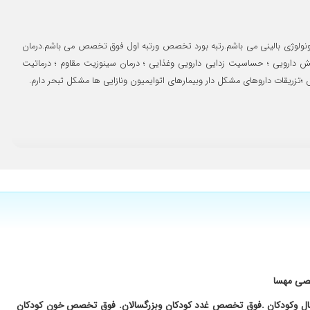
۱۴۰۴/۰۶/۰۳
۱۴۰۴/۰۱/۲۰
آلرژی وایمونولوژی بالینی می باشم.رتبه بورد تخصص ورتبه اول فوق تخصص می باشم.درمان
۱۴۰۴/۰۹/۲۷
لش دارویی ؛ حساسیت زدایی دارویی وغذایی ؛ درمان سینوزیت مقاوم ؛ درماتیت
۱۴۰۴/۱۰/۱۷
زریقات داروهای مشکل دار وبیمارهای اتوایمیون ونازایی ها مشکل تبحر دارم.
۱۴۰۴/۰۷/۲۱
۱۴۰۴/۰۲/۱۹
۱۴۰۳/۱۰/۲۴
۱۴۰۴/۰۱/۲۵
۱۴۰۴/۰۱/۰۶
۱۴۰۳/۰۸/۰۹
۱۴۰۳/۰۷/۲۳
۱۴۰۴/۰۶/۲۳
۱۴۰۵/۰۲/۱۴
۱۴۰۳/۱۱/۱۵
صصی مهسا
۱۴۰۵/۰۲/۱۵
سال وکودکان .فوق تخصص غدد کودکان وبزرگسالان. فوق تخصص خون کودکان