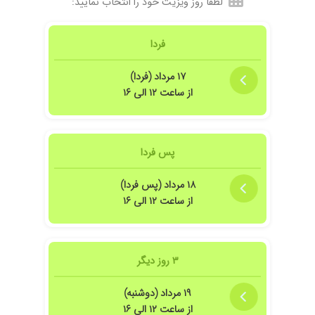
لطفاً روز ویزیت خود را انتخاب نمایید:
فردا
۱۷ مرداد (فردا)
از ساعت ۱۲ الی ۱۶
 راهنمایی ایشان الان علایم بهبود داشته
پس فردا
۱۸ مرداد (پس فردا)
از ساعت ۱۲ الی ۱۶
دارو ودرمان مناسب.. سایه شون مستدام..
هستند
۳ روز دیگر
که بستری کردیم خیلی بهتر شد ایشون خیلی دکتر خوبیه من که راضیم ازش
۱۹ مرداد (دوشنبه)
از ساعت ۱۲ الی ۱۶