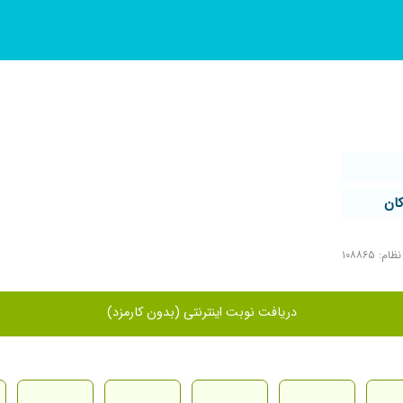
ان
م: ۱۰۸۸۶۵
دریافت نوبت اینترنتی (بدون کارمزد)