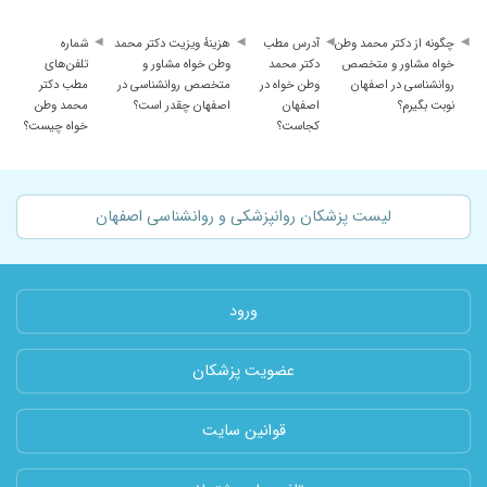
چگونه از دکتر محمد وطن
آدرس مطب
هزینهٔ ویزیت دکتر محمد
شماره
خواه مشاور و متخصص
دکتر محمد
وطن خواه مشاور و
تلفن‌های
روانشناسی در اصفهان
وطن خواه در
متخصص روانشناسی در
مطب دکتر
نوبت بگیرم؟
اصفهان
اصفهان چقدر است؟
محمد وطن
کجاست؟
خواه چیست؟
لیست پزشکان روانپزشکی و روانشناسی اصفهان
ورود
عضویت پزشکان
قوانین سایت