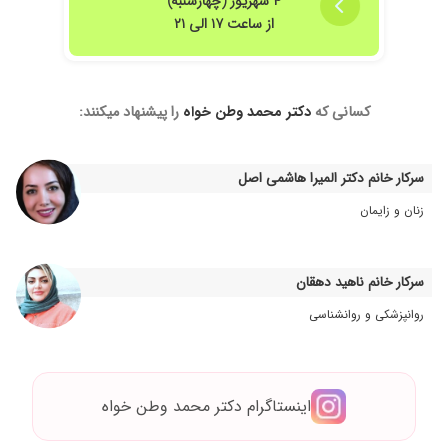
۴ شهریور (چهارشنبه)
از ساعت ۱۷ الی ۲۱
کسانی که
دکتر محمد وطن خواه
را پیشنهاد میکنند:
سرکار خانم دکتر المیرا هاشمی اصل
زنان و زایمان
سرکار خانم ناهید دهقان
روانپزشکی و روانشناسی
اینستاگرام دکتر محمد وطن خواه