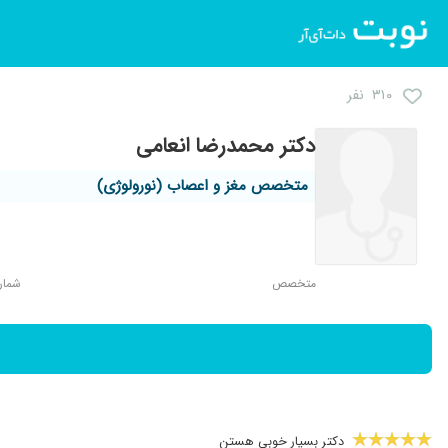
۳۱۰ نفر
دکتر محمدرضا انعامی
متخصص مغز و اعصاب (نورولوژی)
متخصص
شماره 
دکتر بسیار خوبی هستن