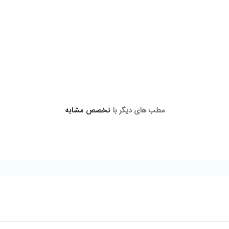
مطب های دیگر با
تخصص مشابه
رد ودلسوز هستن