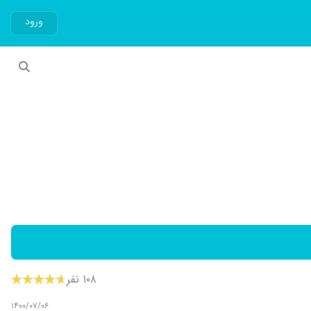
ورود
۱۰۸ نفر
۱۴۰۰/۰۷/۰۶