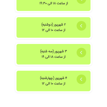
۱۴۰۳/۰۲/۳۰
بارداری
از ساعت ۱۸ الی ۱۹:۳۰
۱۴۰۵/۰۴/۱۳
بسیار عالی
۱۴۰۵/۰۴/۲۱
عدم رضایت
۱۴۰۳/۰۷/۰۸
خیلی خوش اخلاق و با تجربه بودن
۲ شهریور (دوشنبه)
۱۴۰۱/۰۵/۰۶
عالی بود
از ساعت ۱۰ الی ۱۲
۱۴۰۳/۰۸/۱۷
فوق العاده خوش رو و کار بلد
۱۴۰۲/۱۱/۰۹
برای دستگاه آیودی و نظم عادت ماهیانه
۱۴۰۰/۰۳/۱۶
هم اخلاقشون خوبه وهم تشخیصشون
۳ شهریور (سه شنبه)
از ساعت ۱۸ الی ۱۹
۴ شهریور (چهارشنبه)
از ساعت ۱۰ الی ۱۲