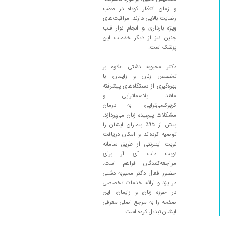
و زمان انتظار کوتاه در مطب
رضایت بالایی دارند. مراقبت‌های
ویژه بارداری و انجام نوار قلب
جنین نیز از دیگر خدمات این
پزشک است.
دکتر محبوبه دشتی علاوه بر
تخصص زنان و زایمان، با
بهره‌گیری از دستگاه‌های پیشرفته
مانند پلاسماتراپی و
کربوکسی‌تراپی، به درمان
مشکلات پیچیده زنان می‌پردازد.
بیش از ۹۵٪ بیماران ایشان را
توصیه کرده‌اند و امکان دریافت
نوبت اینترنتی از طریق سامانه
نوبت دات آی آر برای
مراجعه‌کنندگان فراهم است.
حضور فعال دکتر محبوبه دشتی
در یزد و ارائه خدمات تخصصی
در حوزه زنان و زایمان، این
صفحه را به مرجع اصلی معرفی
ایشان تبدیل کرده است.