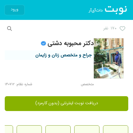
ورود
۱۷۰ نفر
دکتر محبوبه دشتی
جراح و متخصص زنان و زایمان
متخصص
شماره نظام: ۱۴۰۷۱۲
دریافت نوبت اینترنتی (بدون کارمزد)