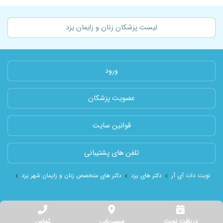
لیست پزشکان زنان و زایمان یزد
ورود
عضویت پزشکان
قوانین سایت
تلفن های پشتیبانی
نوبت دات آی آر
دکتر های یزد
دکتر های متخصص زنان و زایمان شهر یزد
دکتر 
دریافت نوبت
مسیریابی
تماس