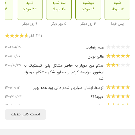
شنبه
دوشنبه
سه شنبه
شنبه
دوشن
۱۷ مرداد
۱۹ مرداد
۲۰ مرداد
۲۴ مرداد
۲۶ مرداد
پس فردا
۴ روز دیگر
۵ روز دیگر
۹ روز دیگر
۱۳۱ نفر
۱۴۰۴/۰۱/۳۰
عدم رضایت
۱۴۰۱/۱۲/۰۷
عالی بودن
۱۴۰۰/۱۰/۲۵
سلام من دوبار به خاطر مشکل پلی کیستیک به
ایشون مراجعه کردم و خدارو شکر مشکلم برطرف
شد
۱۴۰۱/۱۰/۱۲
توسط ایشان سزارین شدم عالی بود همه چیز
۱۴۰۳/۱۲/۰۳
خوبه؟؟؟
۱۴۰۳/۰۱/۳۰
موفقیت
لیست کامل نظرات
۱۴۰۳/۰۲/۱۷
خوب تشخیص خوبی داشتند و نوبت به موقع و
محیط ارام و تمیز
۱۴۰۲/۰۶/۱۵
سلام عزیزم. خانم دکتر خیلی خانم خوب ومهربونی