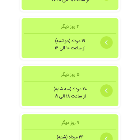
از ساعت ۱۸ الی ۱۹:۳۰
برای مراقبت های بارداری پیششون میرم
۱۴۰۰/۰۴/۲۱
خیلی عالی
۱۴۰۳/۰۸/۲۹
باردار شدم
۴ روز دیگر
۱۴۰۲/۱۲/۱۲
خیلی دکتر خوبی بود
۱۴۰۴/۰۸/۲۹
خوب بود
۱۹ مرداد (دوشنبه)
از ساعت ۱۰ الی ۱۲
۱۴۰۴/۰۴/۳۰
دکتر عالی
۱۴۰۴/۰۵/۰۹
خیلی خوب بودن
۱۴۰۴/۰۲/۰۴
بسیار عالی
۵ روز دیگر
۱۴۰۴/۰۱/۲۶
خیلی عالی هستن
۱۴۰۴/۰۶/۱۵
فعلا که هیچی
۲۰ مرداد (سه شنبه)
از ساعت ۱۸ الی ۱۹
۱۳۹۹/۱۱/۱۶
عفونت دارم و تحت درمان می باشم
۱۴۰۱/۰۴/۱۳
تبخال تناسی خوب شدم ، بسیار عالی
۱۴۰۳/۰۵/۱۶
بسیار خوب وعالی
۹ روز دیگر
۱۴۰۲/۰۱/۳۰
عالی بود
۱۴۰۴/۰۴/۲۹
عالی بودن
۲۴ مرداد (شنبه)