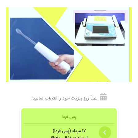
۱۴۰۳/۱۲/۱۳
عالی وباصبروحوصله
۱۴۰۴/۰۵/۱۷
پریودی نامنظم و لکه بینی وسط سیکل با دو دوره
قرص بهتر شدم
۱۴۰۴/۰۶/۰۸
عالی بودن
۱۴۰۲/۰۱/۱۹
دکتر بسیار مهربان و خوش اخلاق و ماهر و دوست
داشتنی
۱۴۰۳/۰۸/۰۸
...........
۱۳۹۹/۱۱/۲۶
با حوصله هستند و به سوالات خوب جواب می دهند
۱۴۰۳/۰۲/۱۱
نوبت ناباروری
۱۴۰۴/۰۴/۳۰
بارداری
۱۴۰۱/۱۰/۱۷
از ابتدای حاملگی تا تولد دخترم زیر نظر ایشان بودم
۱۴۰۳/۰۶/۱۹
مشکل خاصی نداشتم و نتیجه خوب بود
لطفاً روز ویزیت خود را انتخاب نمایید:
۱۴۰۱/۰۴/۲۹
دکتر با تجربه هستن
۱۴۰۳/۰۶/۲۱
عدم رضایت
پس فردا
۱۴۰۲/۱۰/۱۰
سلام دکتر خوب هست
۱۷ مرداد (پس فردا)
۱۴۰۵/۰۳/۰۲
با سلام خانم دکتر واقعا با دقت و مهربان هستن من