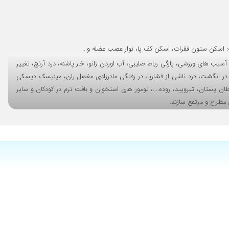
۱۳۹۹/۰۶/۰۱
۱۴۰۴/۰۸/۲۹
۱۳۹۹/۱۲/۲۵
مله: اسکن ستون فقرات، اسکن کف پا، نوار عصب عضله و...
۱۴۰۵/۰۲/۲۱
سیب های ورزشی، پارگی رباط صلیبی، آب اوردن زانو، خار پاشنه، درد آرنج، تغییر
۱۴۰۴/۰۲/۲۰
پا در انگشت، درد ناشی از فشارپا، در رفتگی مادرزادی مفصل ران، مینیسک دیسکی
۱۴۰۰/۰۹/۰۶
پستان، تیرویید، روده....، تومور های استخوان و بافت نرم در کودکان و سایر
۱۳۹۸/۰۲/۱۴
 مطرح و مرتفع سازند،
۱۴۰۰/۰۱/۲۲
 بهترین کیفیت و نتیجه بر پایه بالاترین پروتکل های بین المللی بر اساس شواهد
۱۴۰۰/۱۲/۲۱
۱۴۰۳/۱۱/۲۵
۱۴۰۰/۱۱/۱۹
۱۴۰۴/۰۸/۱۵
۱۳۹۷/۰۴/۱۳
۱۴۰۴/۰۳/۲۰
۱۴۰۴/۰۵/۲۹