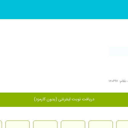
ام: ۱۲۰۶۹۷
دریافت نوبت اینترنتی (بدون کارمزد)