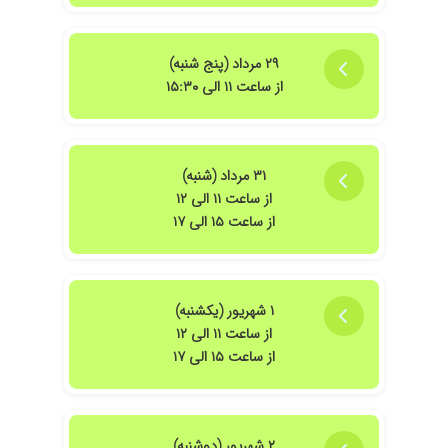
۲۹ مرداد (پنج شنبه)
از ساعت ۱۱ الی ۱۵:۳۰
هتر شدم.
۳۱ مرداد (شنبه)
از ساعت ۱۱ الی ۱۲
از ساعت ۱۵ الی ۱۷
دکتر مشکلم رفع شد
۱ شهریور (یکشنبه)
از ساعت ۱۱ الی ۱۲
از ساعت ۱۵ الی ۱۷
 دادن دکتر بااخلاق وخوبی هستن به حرف مریض گوش میدن دکتر با حوصله ی هستن من 
نی کبیر دمت گرم
۲ شهریور (دوشنبه)