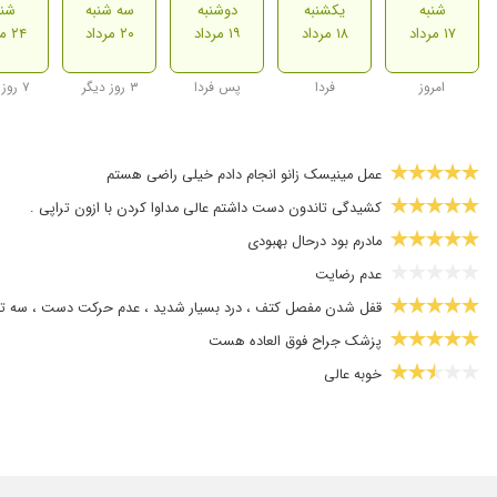
شنبه
یکشنبه
دوشنبه
سه شنبه
شنب
۱۷ مرداد
۱۸ مرداد
۱۹ مرداد
۲۰ مرداد
۲۴ مرداد
امروز
فردا
پس فردا
۳ روز دیگر
۷ روز دیگر
عمل مینیسک زانو انجام دادم خیلی راضی هستم
کشیدگی تاندون دست داشتم عالی مداوا کردن با ازون تراپی .
مادرم بود درحال بهبودی
عدم رضایت
قفل شدن مفصل کتف ، درد بسیار شدید ، عدم حرکت دست ، سه تزریق
پزشک جراح فوق العاده هست
خوبه عالی
عدم رضایت
زانودرد
تزریق پلاسما ی خون به زانو