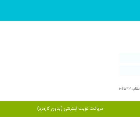
م: ۱۰۴۵۳۳
دریافت نوبت اینترنتی (بدون کارمزد)