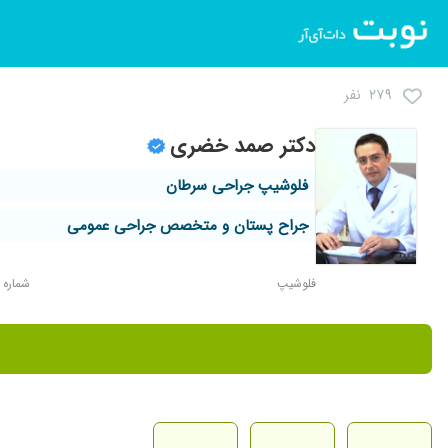
۲۷۹ نفر
دکتر صمد خضری
فلوشیپ جراحی سرطان
جراح پستان و متخصص جراحی عمومی
فلوشیپ
شماره نظا