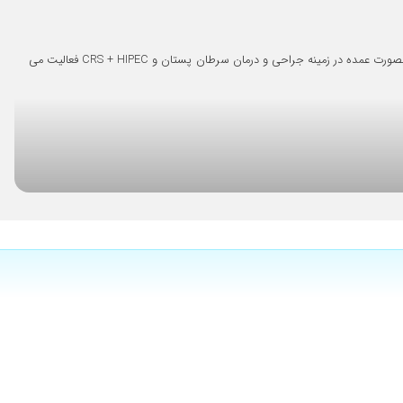
۱۴۰۳/۰۸/۰۷
۱۴۰۴/۰۵/۲۶
دکتر صمد خضری فارغ التحصیل پزشکی عمومی از دانشگاه شهید بهشتی تهران و فارغ التحصیل جراحی عمومی و فلوشیپ جراحی سرطان از دانشگاه شیراز می باشد. که بصورت عمده در زمینه جراحی و درمان سرطان پستان و CRS + HIPEC فعالیت می
۱۴۰۵/۰۴/۰۳
۱۴۰۳/۱۰/۱۲
۱۴۰۳/۱۱/۱۳
۱۴۰۳/۰۲/۲۱
۱۴۰۳/۱۱/۲۴
۱۴۰۴/۰۲/۱۰
۱۴۰۳/۰۵/۳۱
۱۴۰۲/۰۹/۰۵
۱۴۰۳/۱۱/۱۵
۱۴۰۵/۰۵/۰۹
۱۴۰۴/۰۵/۰۸
۱۴۰۳/۱۱/۰۱
۱۴۰۰/۰۹/۱۰