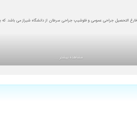
و با حوصله هستن
ابی
مشاهده بیشتر ...
موفقیت آمیز بود.
حرفه ای و خوش برخورد.