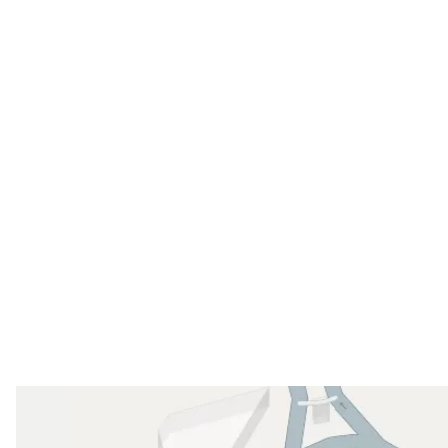
۱۴۰۰/۰۸/۱۸
۱۴۰۳/۰۹/۲۰
۱۴۰۳/۰۶/۱۸
۱۴۰۳/۱۰/۲۰
۱۴۰۱/۰۳/۲۶
۱۴۰۴/۰۵/۲۲
شد اینکارو کردن با حوصله و دقت و مسولیت پذیر انجام دادن. منشی
۱۴۰۴/۱۱/۱۹
ی غده لنفاوی زیربغل داشتم ولی دکتر گفتن نیازی به عمل نیس وتشخیص
۱۴۰۳/۰۲/۲۱
۱۴۰۳/۰۶/۲۳
۱۴۰۴/۰۲/۲۲
۱۴۰۲/۱۱/۰۲
۱۴۰۵/۰۲/۰۸
۱۴۰۲/۱۱/۳۰
۱۴۰۰/۰۷/۲۵