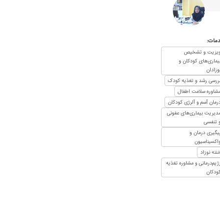
۱۴۰۱/۰۸/۰۷
۱۴۰۴/۱۲/۰۹
۱۴۰۱/۰۹/۰۸
مات:
۱۴۰۴/۰۸/۲۱
یزیت و تشخیص
۱۴۰۰/۰۱/۲۸
یماری‌های کودکان و
وزادان
۱۴۰۰/۰۷/۲۷
ررسی رشد و تغذیه کودک
۱۴۰۵/۰۲/۱۶
شاوره سلامت اطفال
رمان آسم و آلرژی کودکان
۱۴۰۰/۰۹/۱۳
دیریت بیماری‌های عفونی
۱۴۰۰/۱۰/۲۸
 تنفسی
۱۴۰۰/۱۱/۱۲
یگیری درمان و
اکسیناسیون
۱۴۰۱/۱۰/۲۶
تنه نوزاد
۱۴۰۱/۰۷/۰۹
ژیم‌درمانی و مشاوره تغذیه
ودکان
۱۴۰۰/۰۸/۱۱
۱۴۰۳/۱۲/۲۱
۱۴۰۴/۰۳/۰۳