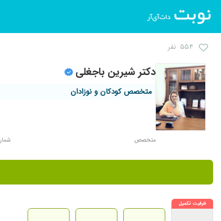
۵۵۴ نفر
دکتر شیرین باجغلی
متخصص کودکان و نوزادان
متخصص
شماره ن