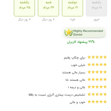
یکشنبه
دوشنبه
شنبه
یکشنبه
۱۸ مرداد
۱۹ مرداد
۲۴ مرداد
۲۵ مرداد
امروز
فردا
۶ روز دیگر
۷ روز دیگر
۹۹% پیشنهاد کاربران
برای چکاپ رفتیم
خیلی خوب
بسیار عالی هستند
عالی هستند خا
عالی و درجه ۱
تشخیص درست بیماری آلرژی نسبت به باقالا
خوب و عالی
حتما عالی