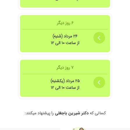
۶ روز دیگر
۲۴ مرداد (شنبه)
از ساعت ۱۰ الی ۱۲
ده نفسش خیلی خوبه.
۷ روز دیگر
۲۵ مرداد (یکشنبه)
از ساعت ۱۰ الی ۱۲
یر از خانم دکترهیچ دکتر دیگه ای نتونست خوبشون کنه دکتر عالی ای هستن
کسانی که
دکتر شیرین باجغلی
را پیشنهاد میکنند: