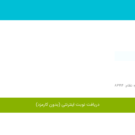
ظام: ۸۶۹۹۴
دریافت نوبت اینترنتی (بدون کارمزد)