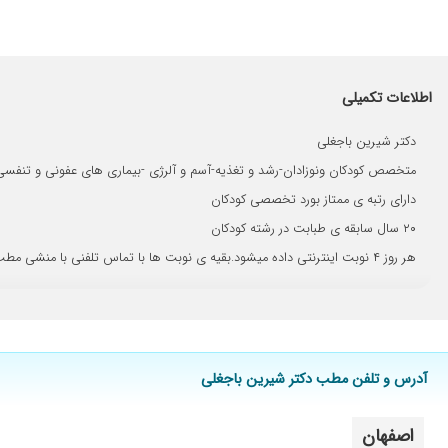
کارشون خوبه
عالی بودن چکاپ نوزادم
بسیار عالی و دقیق هستند
اطلاعات تکمیلی
عالی هستند
دکتر شیرین باجغلی
عالی هستن
متخصص کودکان ونوزادان-رشد و تغذیه-آسم و آلرژی -بیماری های عفونی و تنفسی
عالی هستن
دارای رتبه ی ممتاز بورد تخصصی کودکان
عالی بودن
۲۰ سال سابقه ی طبابت در رشته کودکان
ایشون فوق العاده اند، فوق العاده
هر روز ۴ نوبت اینترنتی داده میشود.بقیه ی نوبت ها با تماس تلفنی با منشی مطب ساعت ۸ صبح روزهای شنبه، یک شنبه، دوشنبه و چهارشنبه داده می شود.
دکتربسیار خوبی میباشد
خوب بود
خانم دکترخیلی خوب وعالی هستن
عاااالی
آدرس و تلفن مطب دکتر شیرین باجغلی
عالی هستند
عااالی هستن ایشون بچم عفونت روده داشت هیچ دکتری تشخیص ند
اصفهان
عالی اند