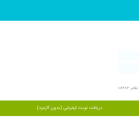
م: ۱۰۶۲۸۳
دریافت نوبت اینترنتی (بدون کارمزد)