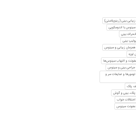
۱۴۰۱/۱۰/۱۴
۱۴۰۴/۰۶/۲۶
۱۴۰۵/۰۴/۱۳
یبایی بینی (رینوپلاستی)
سینوس با اندوسکوپی
۱۴۰۴/۰۴/۲۶
نحراف بینی
۱۴۰۴/۰۸/۲۰
ولیپ بینی
همزمان زیبایی و سینوس
۱۴۰۳/۰۷/۱۴
 لوزه
۱۴۰۴/۰۸/۲۶
فونت و التهاب سینوس‌ها
۱۴۰۰/۰۵/۰۲
 جراحی بینی و سینوس
تومورها و ضایعات سر و
ف پلک
پلک، بینی و گوش
اختلالات خواب
عفونت سینوس