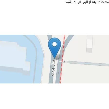
اعت ۶
بعد از ظهر
الی ۸
شب
 خوبه
برخورد و کارشم حرف نداره
وب و با حوصله ای هستن