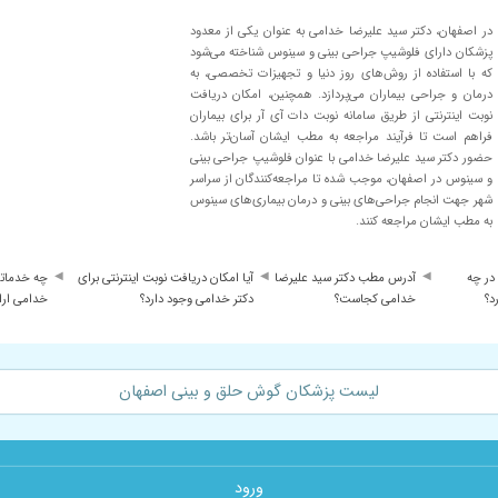
در اصفهان، دکتر سید علیرضا خدامی به عنوان یکی از معدود
پزشکان دارای فلوشیپ جراحی بینی و سینوس شناخته می‌شود
که با استفاده از روش‌های روز دنیا و تجهیزات تخصصی، به
درمان و جراحی بیماران می‌پردازد. همچنین، امکان دریافت
نوبت اینترنتی از طریق سامانه نوبت دات آی آر برای بیماران
فراهم است تا فرآیند مراجعه به مطب ایشان آسان‌تر باشد.
حضور دکتر سید علیرضا خدامی با عنوان فلوشیپ جراحی بینی
و سینوس در اصفهان، موجب شده تا مراجعه‌کنندگان از سراسر
شهر جهت انجام جراحی‌های بینی و درمان بیماری‌های سینوس
به مطب ایشان مراجعه کنند.
در چه
آدرس مطب دکتر سید علیرضا
آیا امکان دریافت نوبت اینترنتی برای
چه خدماتی
د؟
خدامی کجاست؟
دکتر خدامی وجود دارد؟
خدامی ارا
لیست پزشکان گوش حلق و بینی اصفهان
ورود