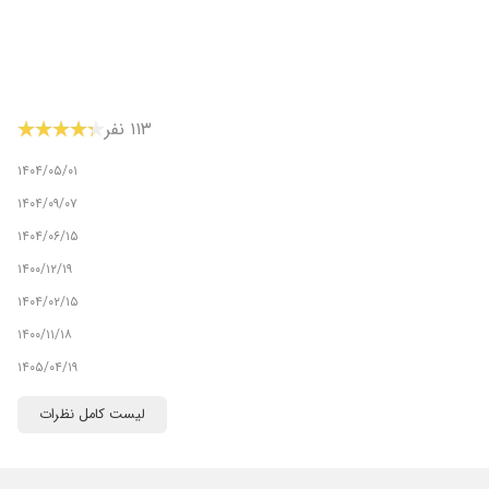
۱۱۳ نفر
۱۴۰۴/۰۵/۰۱
۱۴۰۴/۰۹/۰۷
۱۴۰۴/۰۶/۱۵
۱۴۰۰/۱۲/۱۹
۱۴۰۴/۰۲/۱۵
۱۴۰۰/۱۱/۱۸
۱۴۰۵/۰۴/۱۹
۱۴۰۴/۱۲/۰۲
 تو اصفهان هم کارش خوبه هم قیمتاش خیییلی مناسبه.من که به همه
لیست کامل نظرات
۱۴۰۳/۱۰/۱۹