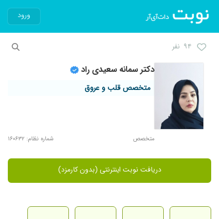
ورود
۹۴ نفر
دکتر سمانه سعیدی راد
متخصص قلب و عروق
متخصص
شماره نظام: ۱۶۰۶۳۲
دریافت نوبت اینترنتی (بدون کارمزد)