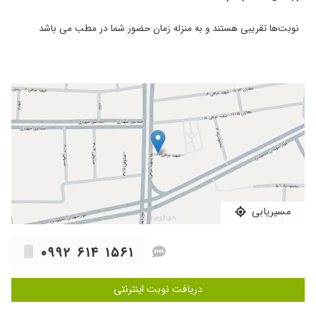
هستن درجه یک
نوبت‌ها تقریبی هستند و به منزله زمان حضور شما در مطب می باشد
۱۴۰۳/۰۶/۲۲
در مورد تواخل دارویی سوال داشتم که راهنمایی
مناسب را از ایشان گرفتم
۱۴۰۵/۰۳/۰۵
به حرفهام گوش دادن و نظرشون رو گفتن و
تشخیصشون خوب بود
۱۴۰۴/۱۲/۰۵
بسیار عالی
۱۴۰۴/۱۱/۱۱
عالی بود
۱۴۰۳/۱۲/۰۸
تشخیص خیلی عالی دارن مشکلم کامل حل شد
۱۴۰۳/۰۳/۰۳
بسیار دکتر خوب و باسوادی هستن.و خیلی عالی
راهنمایی میکنند.
۱۴۰۳/۰۳/۰۸
مشکل طپش قلب طولانی مدت داشتم با تشخیص
مسیریابی
ایشون خیلی بهتر هستم.
۱۴۰۳/۰۶/۱۸
خیلی خوب
۰۹۹۲ ۶۱۴ ۱۵۶۱
۱۴۰۳/۰۸/۰۵
نوبت اول بود رفتم هنوز نمیشه اظهار نظر کنم
۱۴۰۳/۰۳/۰۹
بسیار عالی هستن.مجدد در صدد نوبت گیری
دریافت نوبت اینترنتی
هستم