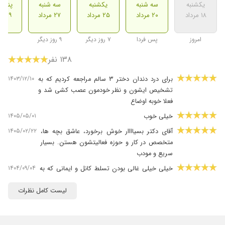
یکشنبه
سه شنبه
یکشنبه
سه شنبه
پنج ش
۱۸ مرداد
۲۰ مرداد
۲۵ مرداد
۲۷ مرداد
۲۹ مرداد
امروز
پس فردا
۷ روز دیگر
۹ روز دیگر
۱۳۸ نفر
۱۴۰۳/۱۲/۱۰
برای درد دندان دختر ٣ سالم مراجعه کردیم که به
تشخیص ایشون و نظر خودمون عصب کشی شد و
فعلا خوبه اوضاع
۱۴۰۵/۰۵/۰۱
خیلی خوب
۱۴۰۵/۰۲/۲۲
آقای دکتر بسیاااار خوش برخورد، عاشق بچه ها،
متخصص در کار و حوزه فعالیتشون هستن. بسیار
سریع و مودب
۱۴۰۴/۰۹/۰۴
خیلی خیلی غالی بودن تسلط کانل و ایمانی که به
کارشون داشتن به ما آرامش می دادن
لیست کامل نظرات
۱۴۰۴/۰۹/۲۲
عدم رضایت
۱۴۰۴/۰۹/۲۸
دکتر بس
۱۴۰۴/۰۹/۲۲
بسیار دکتر حاذقی هستن و مهربان