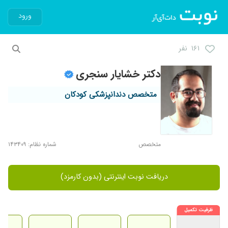
ورود
۱۶۱ نفر
دکتر خشایار سنجری
متخصص دندانپزشکی کودکان
متخصص
شماره نظام: ۱۴۳۴۰۹
دریافت نوبت اینترنتی (بدون کارمزد)