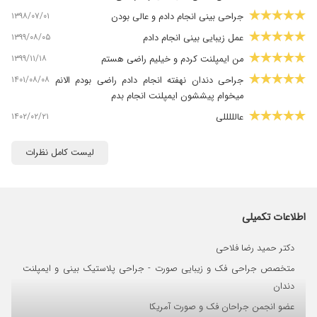
۱۳۹۸/۰۷/۰۱
جراحی بینی انجام دادم و عالی بودن
۱۳۹۹/۰۸/۰۵
عمل زیبایی بینی انجام دادم
۱۳۹۹/۱۱/۱۸
من ایمپلنت کردم و خیلیم راضی هستم
۱۴۰۱/۰۸/۰۸
جراحی دندان نهفته انجام دادم راضی بودم الانم
میخوام پیششون ایمپلنت انجام بدم
۱۴۰۲/۰۲/۲۱
عالللللی
۱۳۹۹/۰۵/۲۹
بسیار عالی
لیست کامل نظرات
۱۳۹۹/۰۹/۰۱
عالی. معرکه
۱۴۰۰/۰۵/۱۰
کارایمپلنت ایشون برای من انجام دادن که خیلی
عالی بود
اطلاعات تکمیلی
۱۳۹۹/۱۰/۰۵
دکتر فوق العاده هستند
۱۴۰۳/۰۶/۰۷
ایمپلنت دندان
دکتر حمید رضا فلاحی
۱۳۹۹/۰۸/۲۳
هنوزعمل نکردم
متخصص جراحی فک و زیبایی صورت - جراحی پلاستیک بینی و ایمپلنت
۱۴۰۰/۰۸/۲۳
بهترین
دندان
۱۴۰۱/۰۴/۰۶
دکتر خوبیه
عضو انجمن جراحان فک و صورت آمریکا