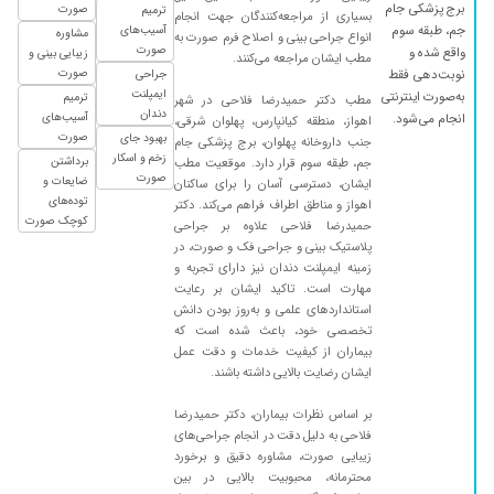
برج پزشکی جام
صورت
ترمیم
بسیاری از مراجعه‌کنندگان جهت انجام
جم، طبقه سوم
آسیب‌های
مشاوره
انواع جراحی بینی و اصلاح فرم صورت به
صورت
واقع شده و
زیبایی بینی و
مطب ایشان مراجعه می‌کنند.
صورت
نوبت‌دهی فقط
جراحی
ایمپلنت
به‌صورت اینترنتی
ترمیم
مطب دکتر حمیدرضا فلاحی در شهر
دندان
آسیب‌های
انجام می‌شود.
اهواز، منطقه کیانپارس، پهلوان شرقی،
صورت
بهبود جای
جنب داروخانه پهلوان، برج پزشکی جام
زخم و اسکار
برداشتن
جم، طبقه سوم قرار دارد. موقعیت مطب
صورت
ضایعات و
ایشان، دسترسی آسان را برای ساکنان
توده‌های
اهواز و مناطق اطراف فراهم می‌کند. دکتر
کوچک صورت
حمیدرضا فلاحی علاوه بر جراحی
پلاستیک بینی و جراحی فک و صورت، در
زمینه ایمپلنت دندان نیز دارای تجربه و
مهارت است. تاکید ایشان بر رعایت
استانداردهای علمی و به‌روز بودن دانش
تخصصی خود، باعث شده است که
بیماران از کیفیت خدمات و دقت عمل
ایشان رضایت بالایی داشته باشند.
بر اساس نظرات بیماران، دکتر حمیدرضا
فلاحی به دلیل دقت در انجام جراحی‌های
زیبایی صورت، مشاوره دقیق و برخورد
محترمانه، محبوبیت بالایی در بین