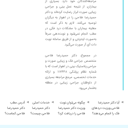
مراجعه‌کنندگان خود دارد. بسیاری از
بیماران، از نتیجه عمل بینی و جراحی
زیبایی صورت ابراز رضایت کرده‌اند و دکتر
حمیدرضا فلاحی را در اهواز به دیگران
توصیه می‌کنند. لازم به ذکر است که
معاینه بیماران با مشکلات درد فکی در
مطب انجام نمی‌شود و نوبت‌دهی صرفاً
به‌صورت اینترنتی و از طریق سامانه نوبت
دات آی آر صورت می‌گیرد.
در مجموع، دکتر حمیدرضا فلاحی
متخصص جراحی فک و زیبایی صورت و
جراحی پلاستیک بینی در اهواز است که با
شماره نظام پزشکی ۱۱۷۴۴۸ و ارائه
خدمات تخصصی، مرجع مراجعه بسیاری
از داوطلبان جراحی زیبایی در منطقه
به‌شمار می‌رود.
آیا دکتر حمیدرضا
چگونه می‌توان نوبت
خدمات اصلی
آدرس مطب
فلاحی ویزیت دردهای
ویزیت دکتر حمیدرضا
دکتر حمیدرضا
دکتر حمیدرضا
فک را انجام می‌دهند؟
فلاحی را دریافت کرد؟
فلاحی چیست؟
فلاحی کجاست؟