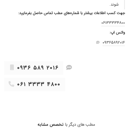
شوند.
۱۴۰۳/۰۴/۱۶
جراحی زیبایی بینی
جهت کسب اطلاعات بیشتر با شماره‌های مطب تماس حاصل بفرمایید:
۱۳۹۹/۰۶/۰۳
جراحی بینی
۰۶۱۳۳۳۳۴۸۰۰
۱۴۰۲/۰۶/۰۳
همه چیز بی نظیر
واتس اپ:
۱۴۰۰/۰۴/۰۵
جراحی دندان که هنوز نرفتم درسش کنم
۰۹۳۶۵۸۹۲۰۱۶
۱۴۰۱/۱۰/۰۷
بلفاروپلاستی
۱۴۰۰/۰۲/۰۷
تجربه ایی ندارم
۱۴۰۰/۱۰/۲۱
ایمپلنت
۰۹۳۶ ۵۸۹ ۲۰۱۶
۱۴۰۱/۰۹/۰۱
جراحی بینی
۱۴۰۳/۰۴/۰۲
جراحی فک و لثه
۰۶۱ ۳۳۳۳ ۴۸۰۰
۱۴۰۳/۰۱/۰۵
توده فک داشتم که باتشخیص بموقع ایشان
تونستم درمان کنم
۱۴۰۰/۰۱/۱۴
عمل بینی عالی بود
۱۴۰۰/۰۷/۱۹
دکتر عالی وخوش برخورد
۱۴۰۲/۰۲/۱۴
عمل بینی انجام دادم و راضیم
مطب های دیگر با
تخصص مشابه
۱۴۰۰/۰۴/۰۷
دکتر حمید فلاحی فکم رو عمل کرده